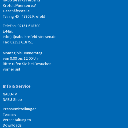
Krefeld/Viersen e.V.
Geschäftsstelle
Talring 45 · 47802 Krefeld
Telefon: 02151 618700
E-Mail:
info(at)nabu-krefeld-viersen.de
Fax: 02151 618751
Montag bis Donnerstag
von 9:00 bis 12:00 Uhr
Bitte rufen Sie bei Besuchen
vorher an!
Info & Service
NABU-TV
NABU-Shop
Pressemitteilungen
Termine
Veranstaltungen
Downloads