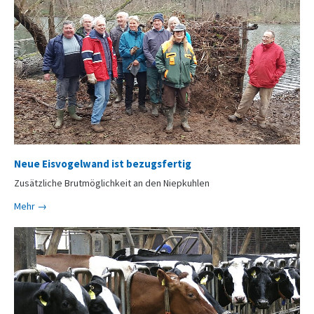
Neue Eisvogelwand ist bezugsfertig
Zusätzliche Brutmöglichkeit an den Niepkuhlen
Mehr →