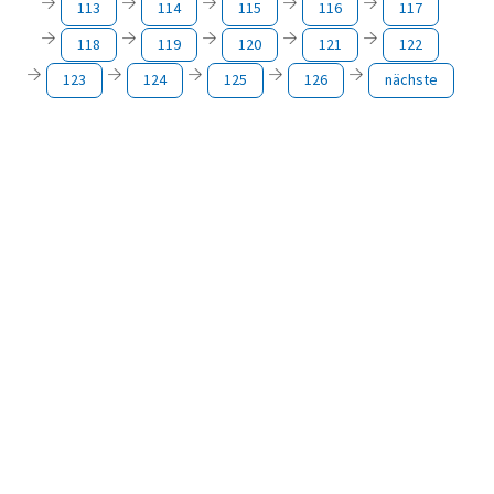
113
114
115
116
117
118
119
120
121
122
123
124
125
126
nächste