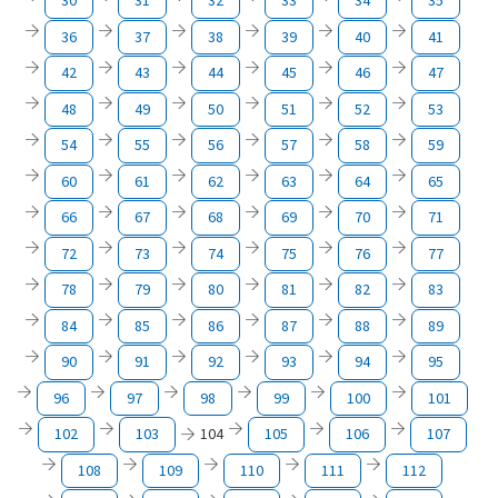
30
31
32
33
34
35
36
37
38
39
40
41
42
43
44
45
46
47
48
49
50
51
52
53
54
55
56
57
58
59
60
61
62
63
64
65
66
67
68
69
70
71
72
73
74
75
76
77
78
79
80
81
82
83
84
85
86
87
88
89
90
91
92
93
94
95
96
97
98
99
100
101
102
103
104
105
106
107
108
109
110
111
112