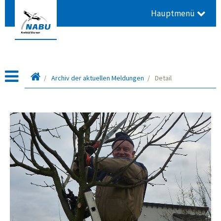
Hauptmenü
Startseite
Archiv der aktuellen Meldungen
Detail