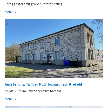
Fertiggestellt mit großer Unterstützung
Mehr →
Ausstellung "Wilder Müll" kommt nach Krefeld
Ab Mai 2025 im Umweltzentrum Krefeld
Mehr →