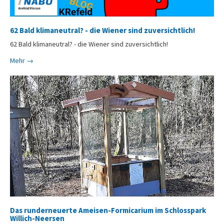
62 Bald klimaneutral? - die Wiener sind zuversichtlich!
62 Bald klimaneutral? - die Wiener sind zuversichtlich!
Mehr →
Das runderneuerte Ameisen-Formicarium im Schlosspark
Willich-Neersen