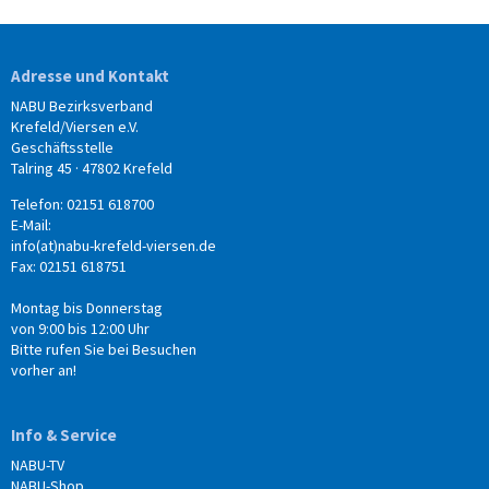
Adresse und Kontakt
NABU Bezirksverband
Krefeld/Viersen e.V.
Geschäftsstelle
Talring 45 · 47802 Krefeld
Telefon: 02151 618700
E-Mail:
info(at)nabu-krefeld-viersen.de
Fax: 02151 618751
Montag bis Donnerstag
von 9:00 bis 12:00 Uhr
Bitte rufen Sie bei Besuchen
vorher an!
Info & Service
NABU-TV
NABU-Shop