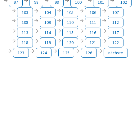
97
98
99
100
101
102
103
104
105
106
107
108
109
110
111
112
113
114
115
116
117
118
119
120
121
122
123
124
125
126
nächste