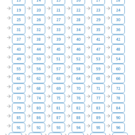
13
14
15
16
17
18
19
20
21
22
23
24
25
26
27
28
29
30
31
32
33
34
35
36
37
38
39
40
41
42
43
44
45
46
47
48
49
50
51
52
53
54
55
56
57
58
59
60
61
62
63
64
65
66
67
68
69
70
71
72
73
74
75
76
77
78
79
80
81
82
83
84
85
86
87
88
89
90
91
92
93
94
95
96