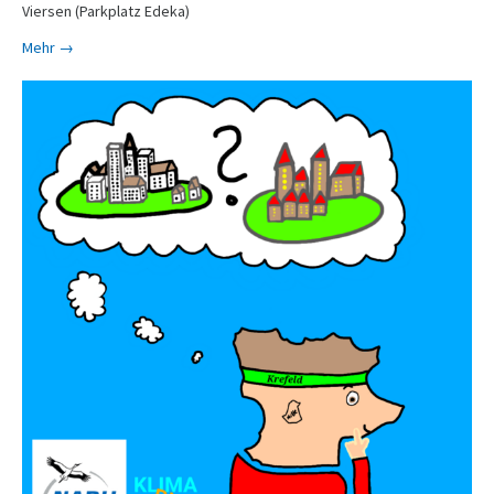
Viersen (Parkplatz Edeka)
Mehr →