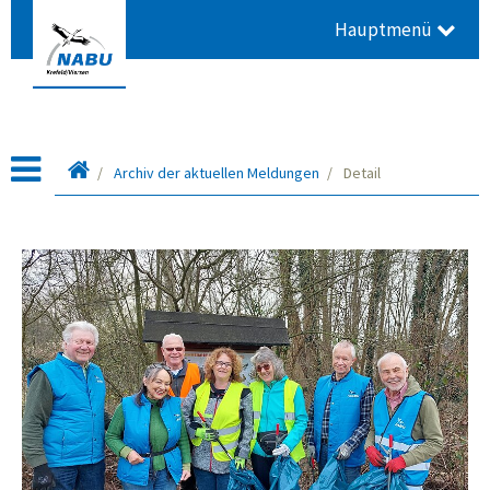
Hauptmenü
Startseite
Archiv der aktuellen Meldungen
Detail