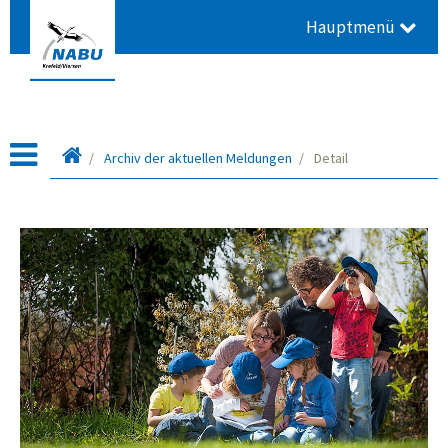
Hauptmenü
Startseite
Archiv der aktuellen Meldungen
Detail