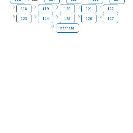
118
119
120
121
122
123
124
125
126
127
nächste