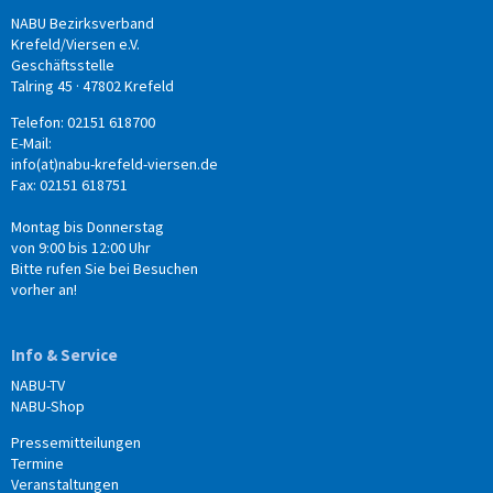
NABU Bezirksverband
Krefeld/Viersen e.V.
Geschäftsstelle
Talring 45 · 47802 Krefeld
Telefon: 02151 618700
E-Mail:
info(at)nabu-krefeld-viersen.de
Fax: 02151 618751
Montag bis Donnerstag
von 9:00 bis 12:00 Uhr
Bitte rufen Sie bei Besuchen
vorher an!
Info & Service
NABU-TV
NABU-Shop
Pressemitteilungen
Termine
Veranstaltungen