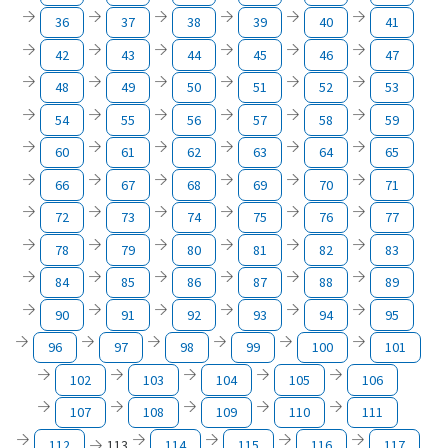
36
37
38
39
40
41
42
43
44
45
46
47
48
49
50
51
52
53
54
55
56
57
58
59
60
61
62
63
64
65
66
67
68
69
70
71
72
73
74
75
76
77
78
79
80
81
82
83
84
85
86
87
88
89
90
91
92
93
94
95
96
97
98
99
100
101
102
103
104
105
106
107
108
109
110
111
112
113
114
115
116
117