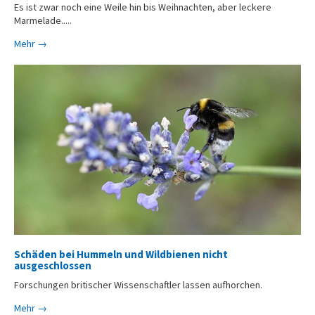
Es ist zwar noch eine Weile hin bis Weihnachten, aber leckere
Marmelade.....
Mehr →
Schäden bei Hummeln und Wildbienen nicht
ausgeschlossen
Forschungen britischer Wissenschaftler lassen aufhorchen.
Mehr →