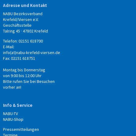
Adresse und Kontakt
NABU Bezirksverband
Krefeld/Viersen e.V.
Geschäftsstelle
Talring 45 · 47802 Krefeld
Telefon: 02151 618700
E-Mail:
info(at)nabu-krefeld-viersen.de
Fax: 02151 618751
Montag bis Donnerstag
von 9:00 bis 12:00 Uhr
Bitte rufen Sie bei Besuchen
vorher an!
Info & Service
NABU-TV
NABU-Shop
Pressemitteilungen
Termine