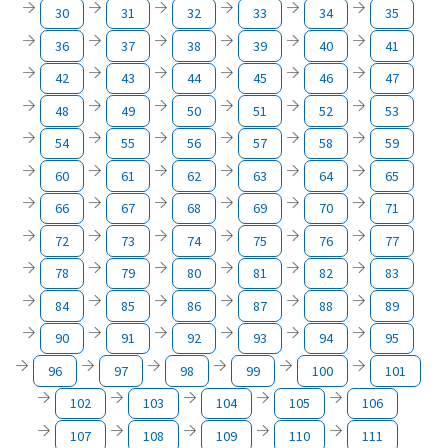
30
31
32
33
34
35
36
37
38
39
40
41
42
43
44
45
46
47
48
49
50
51
52
53
54
55
56
57
58
59
60
61
62
63
64
65
66
67
68
69
70
71
72
73
74
75
76
77
78
79
80
81
82
83
84
85
86
87
88
89
90
91
92
93
94
95
96
97
98
99
100
101
102
103
104
105
106
107
108
109
110
111