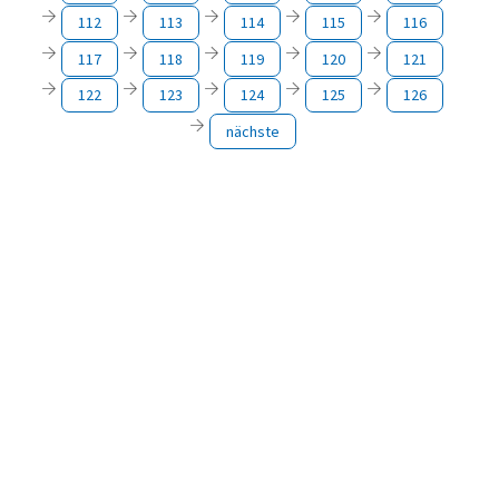
112
113
114
115
116
117
118
119
120
121
122
123
124
125
126
nächste