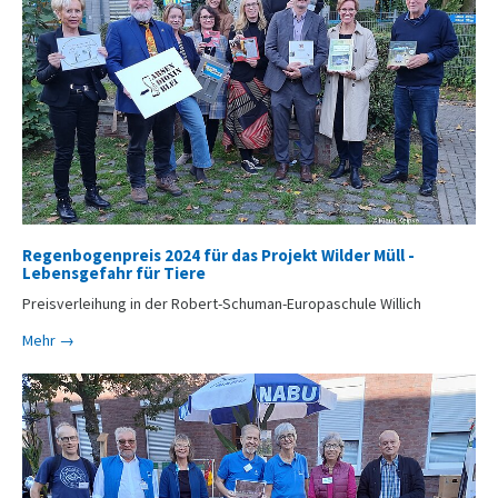
Regenbogenpreis 2024 für das Projekt Wilder Müll -
Lebensgefahr für Tiere
Preisverleihung in der Robert-Schuman-Europaschule Willich
Mehr →