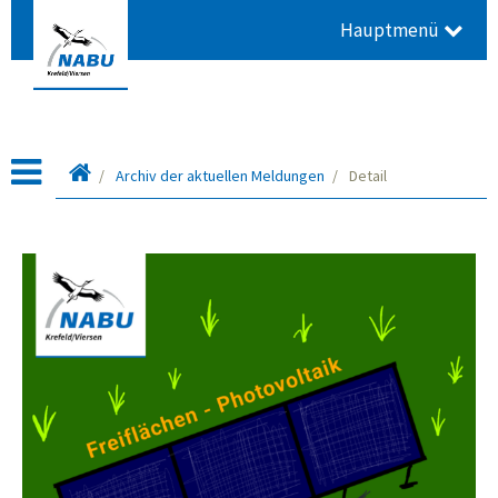
Hauptmenü
Startseite
Archiv der aktuellen Meldungen
Detail