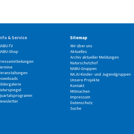
Info & Service
Sitemap
NABU-TV
Wir über uns
NABU-Shop
Aktuelles
Archiv aktueller Meldungen
Pressemitteilungen
Naturschutzhof
Termine
NABU-Gruppen
Veranstaltungen
NAJU-Kinder- und Jugendgruppen
Downloads
Unsere Projekte
ildergalerie
Kontakt
Naturspiegel
Mitmachen
Quartalsprogramm
Impressum
Newsletter
Datenschutz
Suche