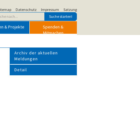
itemap
Datenschutz
Impressum
Satzung
en & Projekte
Spenden &
Mitmachen
Archiv der aktuellen
Meldungen
Detail