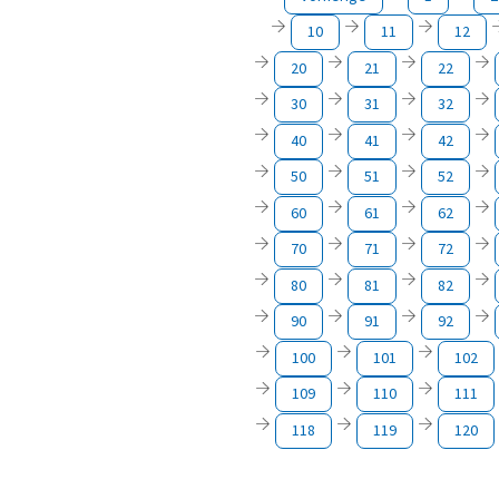
10
11
12
20
21
22
30
31
32
40
41
42
50
51
52
60
61
62
70
71
72
80
81
82
90
91
92
100
101
102
109
110
111
118
119
120