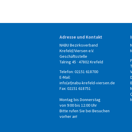
Adresse und Kontakt
NABU Bezirksverband
Krefeld/Viersen e.V.
Geschäftsstelle
Talring 45 · 47802 Krefeld
Telefon: 02151 618700
E-Mail:
info(at)nabu-krefeld-viersen.de
B
Fax: 02151 618751
Montag bis Donnerstag
von 9:00 bis 12:00 Uhr
Bitte rufen Sie bei Besuchen
vorher an!