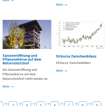
Mehr →
Saisoneröffnung und
50 Kurze Zwischenbilanz
Pflanzenbörse auf dem
50 Kurze Zwischenbilanz
Naturschutzhof
Die Saisoneröffnung und
Mehr →
Pflanzenbörse auf dem
Naturschutzhof steht wieder an.
Mehr →
3
4
5
6
7
8
9