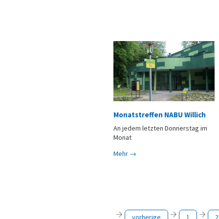
Monatstreffen NABU Willich
An jedem letzten Donnerstag im
Monat
Mehr →
vorherige
1
2