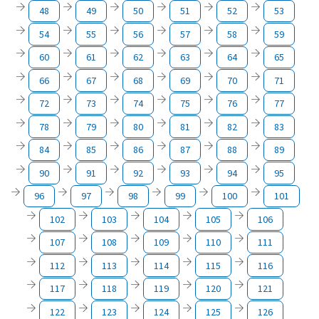
48
49
50
51
52
53
54
55
56
57
58
59
60
61
62
63
64
65
66
67
68
69
70
71
72
73
74
75
76
77
78
79
80
81
82
83
84
85
86
87
88
89
90
91
92
93
94
95
96
97
98
99
100
101
102
103
104
105
106
107
108
109
110
111
112
113
114
115
116
117
118
119
120
121
122
123
124
125
126