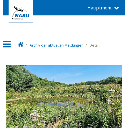
Hauptmenü
Startseite
Archiv der aktuellen Meldungen
Detail