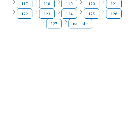
117
118
119
120
121
122
123
124
125
126
127
nächste