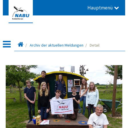
Hauptmenü
Startseite
Archiv der aktuellen Meldungen
Detail