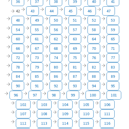
36
37
38
39
40
41
42
43
44
45
46
47
48
49
50
51
52
53
54
55
56
57
58
59
60
61
62
63
64
65
66
67
68
69
70
71
72
73
74
75
76
77
78
79
80
81
82
83
84
85
86
87
88
89
90
91
92
93
94
95
96
97
98
99
100
101
102
103
104
105
106
107
108
109
110
111
112
113
114
115
116