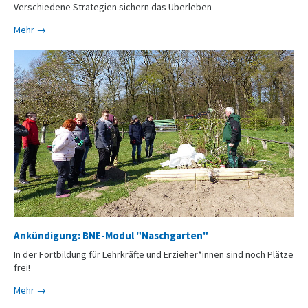
Verschiedene Strategien sichern das Überleben
Mehr →
Ankündigung: BNE-Modul "Naschgarten"
In der Fortbildung für Lehrkräfte und Erzieher*innen sind noch Plätze
frei!
Mehr →