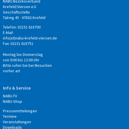
NABU Bezirksverband
Krefeld/Viersen e.V.
Geschäftsstelle
Talring 45 · 47802 Krefeld
Telefon: 02151 618700
E-Mail:
info(at)nabu-krefeld-viersen.de
Fax: 02151 618751
Montag bis Donnerstag
von 9:00 bis 12:00 Uhr
Bitte rufen Sie bei Besuchen
vorher an!
Info & Service
NABU-TV
NABU-Shop
Pressemitteilungen
Termine
Veranstaltungen
Downloads