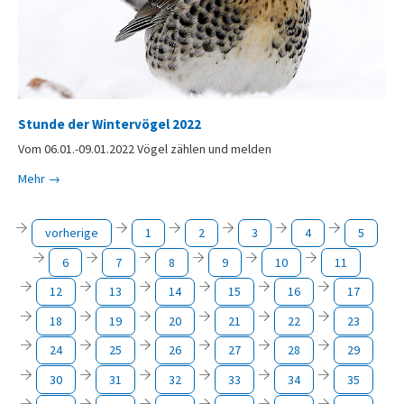
Stunde der Wintervögel 2022
Vom 06.01.-09.01.2022 Vögel zählen und melden
Mehr →
vorherige
1
2
3
4
5
6
7
8
9
10
11
12
13
14
15
16
17
18
19
20
21
22
23
24
25
26
27
28
29
30
31
32
33
34
35