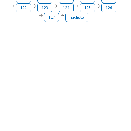
122
123
124
125
126
127
nächste