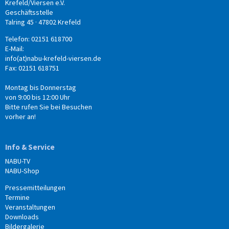
Krefeld/Viersen e.V.
Geschäftsstelle
Talring 45 · 47802 Krefeld
Telefon: 02151 618700
E-Mail:
info(at)nabu-krefeld-viersen.de
Fax: 02151 618751
Montag bis Donnerstag
von 9:00 bis 12:00 Uhr
Bitte rufen Sie bei Besuchen
vorher an!
Info & Service
NABU-TV
NABU-Shop
Pressemitteilungen
Termine
Veranstaltungen
Downloads
Bildergalerie