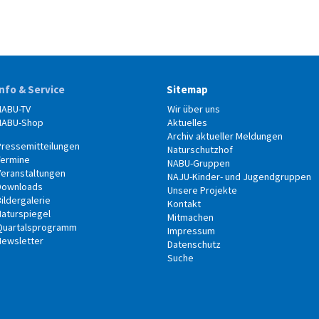
Info & Service
Sitemap
NABU-TV
Wir über uns
NABU-Shop
Aktuelles
Archiv aktueller Meldungen
Pressemitteilungen
Naturschutzhof
Termine
NABU-Gruppen
Veranstaltungen
NAJU-Kinder- und Jugendgruppen
Downloads
Unsere Projekte
ildergalerie
Kontakt
Naturspiegel
Mitmachen
Quartalsprogramm
Impressum
Newsletter
Datenschutz
Suche