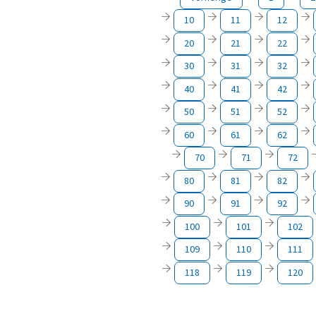
10
11
12
20
21
22
30
31
32
40
41
42
50
51
52
60
61
62
70
71
72
80
81
82
90
91
92
100
101
102
109
110
111
118
119
120