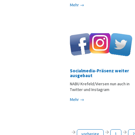
Mehr →
Socialmedia-Präsenz weiter
ausgebaut
NABU Krefeld/Viersen nun auch in
Twitter und Instagram
Mehr →
vorherige
1
2