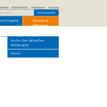
itemap
Datenschutz
Impressum
Satzung
en & Projekte
Spenden &
Mitmachen
Archiv der aktuellen
Meldungen
Detail