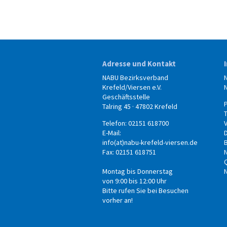
Adresse und Kontakt
NABU Bezirksverband
Krefeld/Viersen e.V.
Geschäftsstelle
Talring 45 · 47802 Krefeld
Telefon: 02151 618700
E-Mail:
info(at)nabu-krefeld-viersen.de
B
Fax: 02151 618751
Montag bis Donnerstag
von 9:00 bis 12:00 Uhr
Bitte rufen Sie bei Besuchen
vorher an!