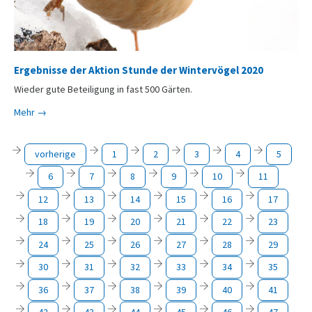
Ergebnisse der Aktion Stunde der Wintervögel 2020
Wieder gute Beteiligung in fast 500 Gärten.
Mehr →
vorherige
1
2
3
4
5
6
7
8
9
10
11
12
13
14
15
16
17
18
19
20
21
22
23
24
25
26
27
28
29
30
31
32
33
34
35
36
37
38
39
40
41