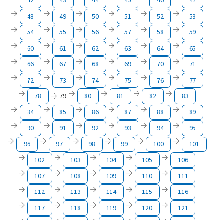
42
43
44
45
46
47
48
49
50
51
52
53
54
55
56
57
58
59
60
61
62
63
64
65
66
67
68
69
70
71
72
73
74
75
76
77
78
79
80
81
82
83
84
85
86
87
88
89
90
91
92
93
94
95
96
97
98
99
100
101
102
103
104
105
106
107
108
109
110
111
112
113
114
115
116
117
118
119
120
121