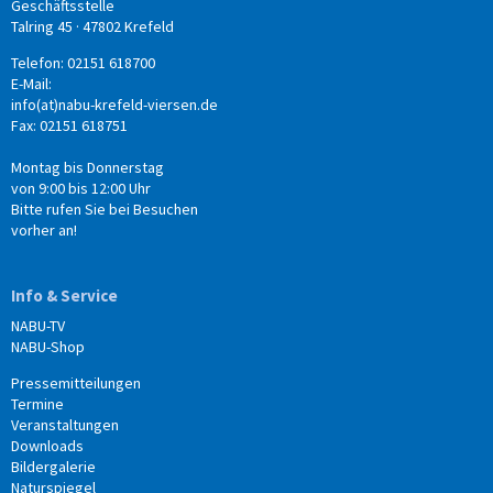
Geschäftsstelle
Talring 45 · 47802 Krefeld
Telefon: 02151 618700
E-Mail:
info(at)nabu-krefeld-viersen.de
Fax: 02151 618751
Montag bis Donnerstag
von 9:00 bis 12:00 Uhr
Bitte rufen Sie bei Besuchen
vorher an!
Info & Service
NABU-TV
NABU-Shop
Pressemitteilungen
Termine
Veranstaltungen
Downloads
Bildergalerie
Naturspiegel