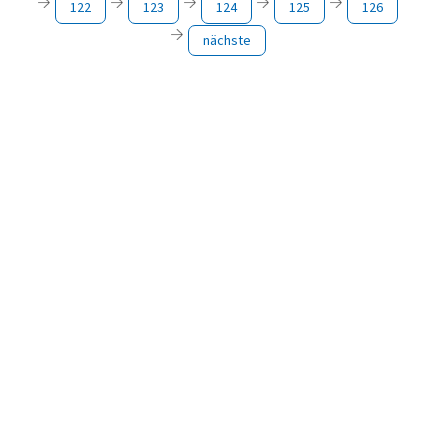
122
123
124
125
126
nächste