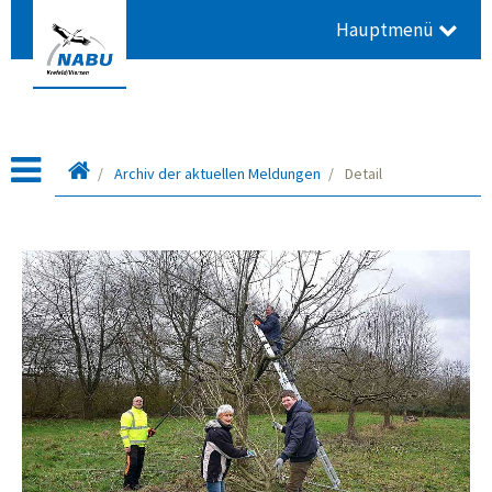
Hauptmenü
Startseite
Archiv der aktuellen Meldungen
Detail