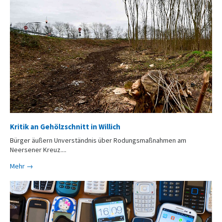
Kritik an Gehölzschnitt in Willich
Bürger äußern Unverständnis über Rodungsmaßnahmen am
Neersener Kreuz....
Mehr →