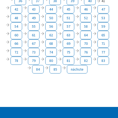
36
37
38
39
40
41
42
43
44
45
46
47
48
49
50
51
52
53
54
55
56
57
58
59
60
61
62
63
64
65
66
67
68
69
70
71
72
73
74
75
76
77
78
79
80
81
82
83
84
85
nächste