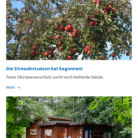
Die Streuobstsaison hat begonnen!
Team Obstwiesenschutz sucht noch helfende Hände.
Mehr →