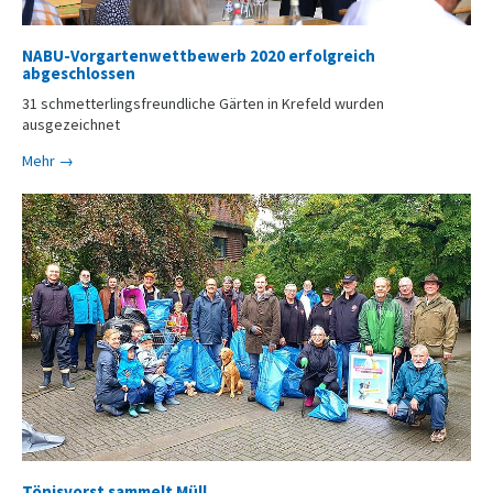
NABU-Vorgartenwettbewerb 2020 erfolgreich
abgeschlossen
31 schmetterlingsfreundliche Gärten in Krefeld wurden
ausgezeichnet
Mehr →
Tönisvorst sammelt Müll