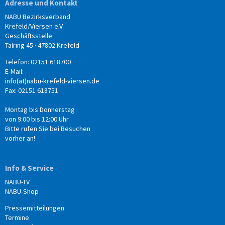
Adresse und Kontakt
NABU Bezirksverband
Krefeld/Viersen e.V.
Geschäftsstelle
Talring 45 · 47802 Krefeld
Telefon: 02151 618700
E-Mail:
info(at)nabu-krefeld-viersen.de
Fax: 02151 618751
Montag bis Donnerstag
von 9:00 bis 12:00 Uhr
Bitte rufen Sie bei Besuchen
vorher an!
Info & Service
NABU-TV
NABU-Shop
Pressemitteilungen
Termine