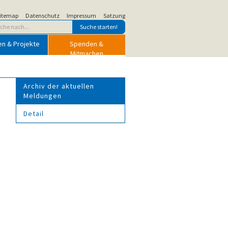
itemap
Datenschutz
Impressum
Satzung
en & Projekte
Spenden &
Mitmachen
Archiv der aktuellen
Meldungen
Detail