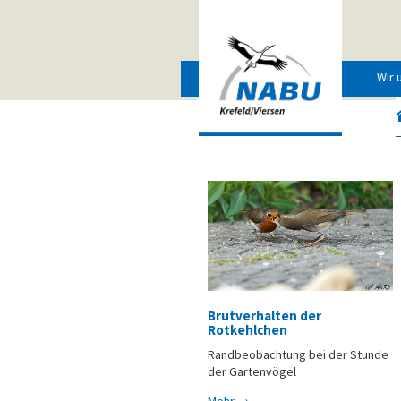
Wir 
Brutverhalten der
Rotkehlchen
Randbeobachtung bei der Stunde
der Gartenvögel
Mehr →