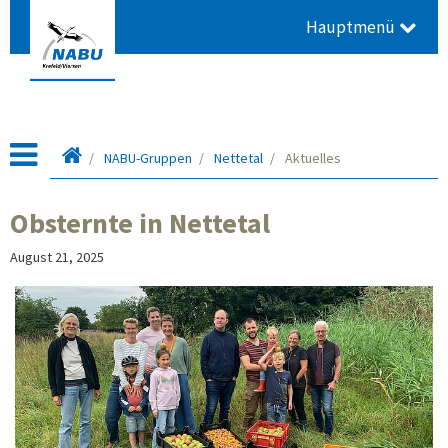
Hauptmenü
Startseite
NABU-Gruppen
Nettetal
Aktuelles
Obsternte in Nettetal
August 21, 2025