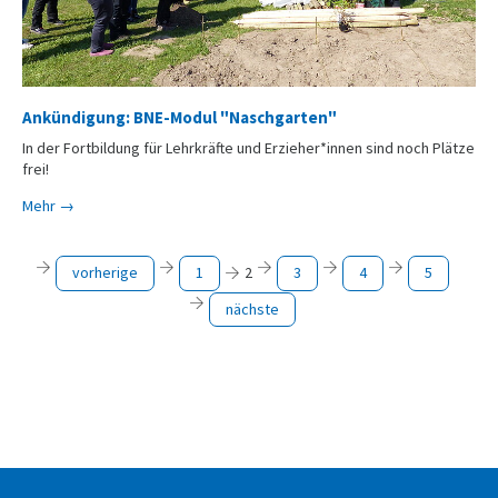
Ankündigung: BNE-Modul "Naschgarten"
In der Fortbildung für Lehrkräfte und Erzieher*innen sind noch Plätze
frei!
Mehr →
vorherige
1
2
3
4
5
nächste