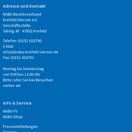
Adresse und Kontakt
NABU Bezirksverband
Krefeld/Viersen e.V.
Geschäftsstelle
Talring 45 · 47802 Krefeld
Telefon: 02151 618700
E-Mail:
info(at)nabu-krefeld-viersen.de
Fax: 02151 618751
Montag bis Donnerstag
von 9:00 bis 12:00 Uhr
Bitte rufen Sie bei Besuchen
vorher an!
Info & Service
NABU-TV
NABU-Shop
Pressemitteilungen