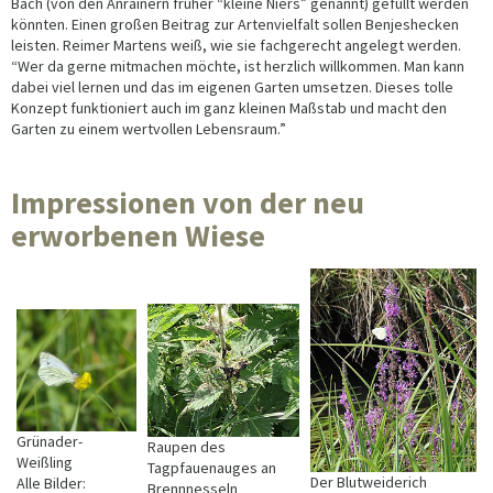
Bach (von den Anrainern früher “kleine Niers” genannt) gefüllt werden
könnten. Einen großen Beitrag zur Artenvielfalt sollen Benjeshecken
leisten. Reimer Martens weiß, wie sie fachgerecht angelegt werden.
“Wer da gerne mitmachen möchte, ist herzlich willkommen. Man kann
dabei viel lernen und das im eigenen Garten umsetzen. Dieses tolle
Konzept funktioniert auch im ganz kleinen Maßstab und macht den
Garten zu einem wertvollen Lebensraum.”
Impressionen von der neu
erworbenen Wiese
Grünader-
Raupen des
Weißling
Tagpfauenauges an
Der Blutweiderich
Alle Bilder:
Brennnesseln