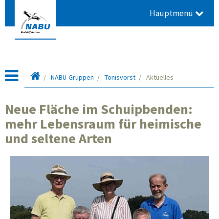
Hauptmenü
Startseite
NABU-Gruppen
Tönisvorst
Aktuelles
Neue Fläche im Schuipbenden:
mehr Lebensraum für heimische
und seltene Arten