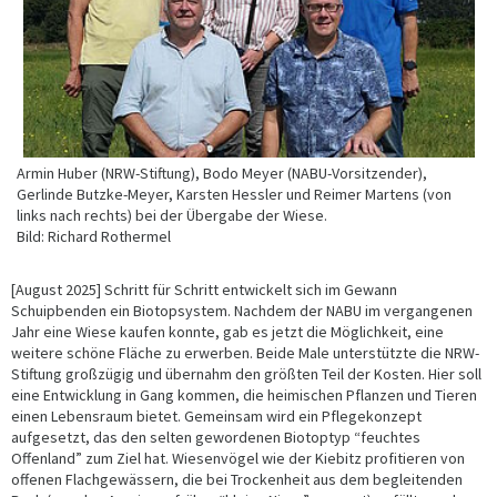
Armin Huber (NRW-Stiftung), Bodo Meyer (NABU-Vorsitzender),
Gerlinde Butzke-Meyer, Karsten Hessler und Reimer Martens (von
links nach rechts) bei der Übergabe der Wiese.
Bild: Richard Rothermel
[August 2025] Schritt für Schritt entwickelt sich im Gewann
Schuipbenden ein Biotopsystem. Nachdem der NABU im vergangenen
Jahr eine Wiese kaufen konnte, gab es jetzt die Möglichkeit, eine
weitere schöne Fläche zu erwerben. Beide Male unterstützte die NRW-
Stiftung großzügig und übernahm den größten Teil der Kosten. Hier soll
eine Entwicklung in Gang kommen, die heimischen Pflanzen und Tieren
einen Lebensraum bietet. Gemeinsam wird ein Pflegekonzept
aufgesetzt, das den selten gewordenen Biotoptyp “feuchtes
Offenland” zum Ziel hat. Wiesenvögel wie der Kiebitz profitieren von
offenen Flachgewässern, die bei Trockenheit aus dem begleitenden