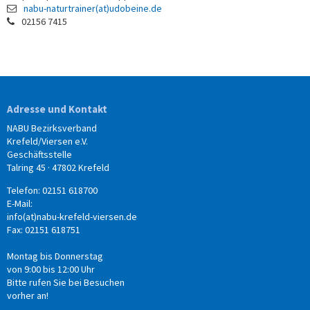
nabu-naturtrainer(at)udobeine.de
02156 7415
Adresse und Kontakt
NABU Bezirksverband
Krefeld/Viersen e.V.
Geschäftsstelle
Talring 45 · 47802 Krefeld
Telefon: 02151 618700
E-Mail:
info(at)nabu-krefeld-viersen.de
Fax: 02151 618751
Montag bis Donnerstag
von 9:00 bis 12:00 Uhr
Bitte rufen Sie bei Besuchen
vorher an!