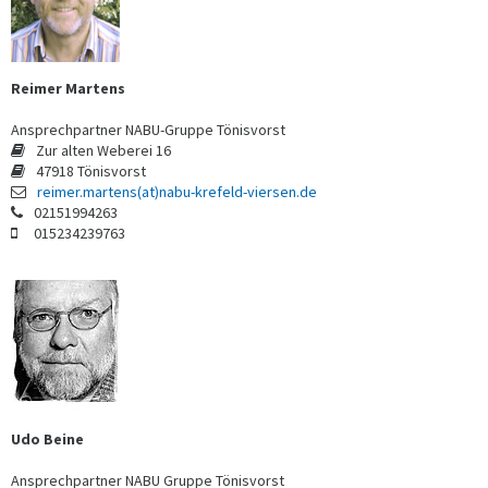
Reimer Martens
Ansprechpartner NABU-Gruppe Tönisvorst
Zur alten Weberei 16
47918 Tönisvorst
reimer.martens(at)nabu-krefeld-viersen.de
02151994263
015234239763
Udo Beine
Ansprechpartner NABU Gruppe Tönisvorst