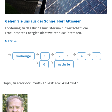
Gehen Sie uns aus der Sonne, Herr Altmeier
Forderung an das Bundesministerium für Wirtschaft, die
Erneuerbaren Energien nicht weiter auszubremsen.
Mehr →
vorherige
1
2
3
4
5
6
nächste
Oops, an error occurred! Request: e671498470347