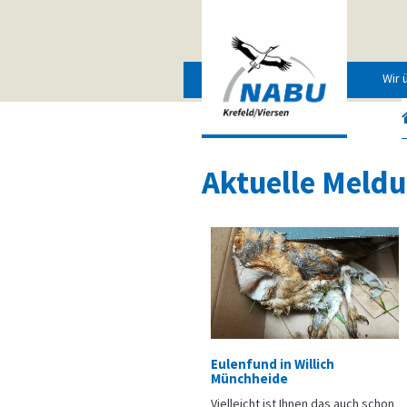
Wir 
Aktuelle Meld
Eulenfund in Willich
Münchheide
Vielleicht ist Ihnen das auch schon