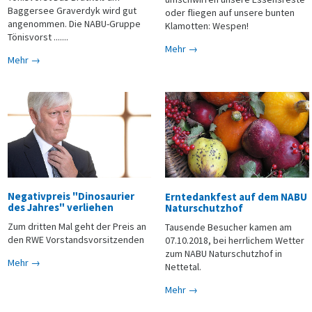
Baggersee Graverdyk wird gut
oder fliegen auf unsere bunten
angenommen. Die NABU-Gruppe
Klamotten: Wespen!
Tönisvorst .......
Mehr →
Mehr →
Negativpreis "Dinosaurier
Erntedankfest auf dem NABU
des Jahres" verliehen
Naturschutzhof
Zum dritten Mal geht der Preis an
Tausende Besucher kamen am
den RWE Vorstandsvorsitzenden
07.10.2018, bei herrlichem Wetter
zum NABU Naturschutzhof in
Mehr →
Nettetal.
Mehr →