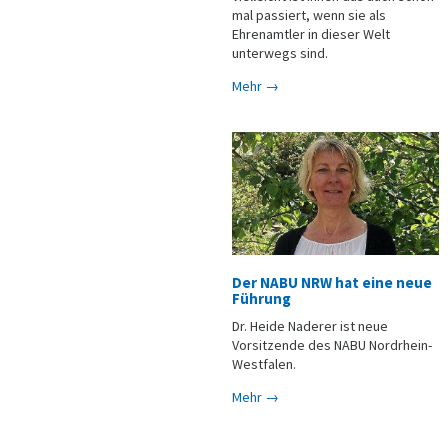
mal passiert, wenn sie als
Ehrenamtler in dieser Welt
unterwegs sind.
Mehr →
Der NABU NRW hat eine neue
Führung
Dr. Heide Naderer ist neue
Vorsitzende des NABU Nordrhein-
Westfalen.
Mehr →