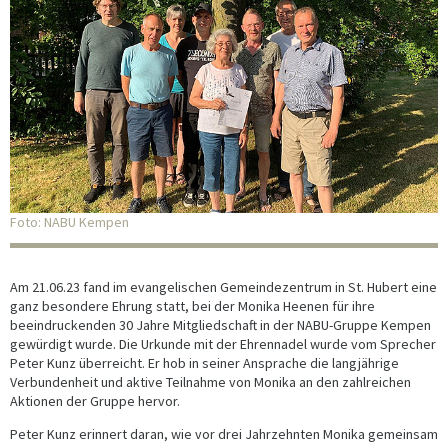
Foto: NABU Kempen
Am 21.06.23 fand im evangelischen Gemeindezentrum in St. Hubert eine
ganz besondere Ehrung statt, bei der Monika Heenen für ihre
beeindruckenden 30 Jahre Mitgliedschaft in der NABU-Gruppe Kempen
gewürdigt wurde. Die Urkunde mit der Ehrennadel wurde vom Sprecher
Peter Kunz überreicht. Er hob in seiner Ansprache die langjährige
Verbundenheit und aktive Teilnahme von Monika an den zahlreichen
Aktionen der Gruppe hervor.
Peter Kunz erinnert daran, wie vor drei Jahrzehnten Monika gemeinsam