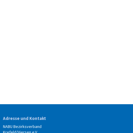
Adresse und Kontakt
NABU Bezirksverband
Krefeld/Viersen e.V.