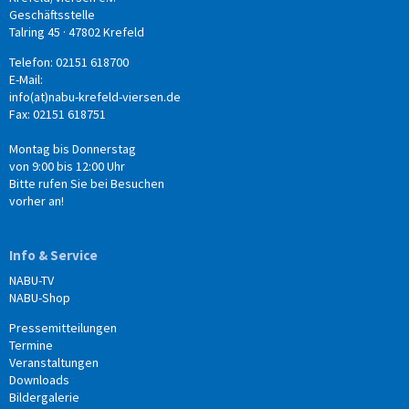
Geschäftsstelle
Talring 45 · 47802 Krefeld
Telefon: 02151 618700
E-Mail:
info(at)nabu-krefeld-viersen.de
Fax: 02151 618751
Montag bis Donnerstag
von 9:00 bis 12:00 Uhr
Bitte rufen Sie bei Besuchen
vorher an!
Info & Service
NABU-TV
NABU-Shop
Pressemitteilungen
Termine
Veranstaltungen
Downloads
Bildergalerie