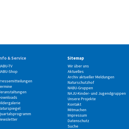
Info & Service
Sitemap
NABU-TV
Wir über uns
NABU-Shop
Aktuelles
Archiv aktueller Meldungen
Pressemitteilungen
Naturschutzhof
Termine
NABU-Gruppen
Veranstaltungen
NAJU-Kinder- und Jugendgruppen
Downloads
Unsere Projekte
ildergalerie
Kontakt
Naturspiegel
Mitmachen
Quartalsprogramm
Impressum
Newsletter
Datenschutz
Suche