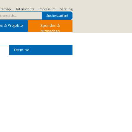
itemap
Datenschutz
Impressum
Satzung
en & Projekte
Spenden &
Mitmachen
Termine