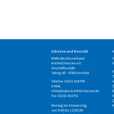
Adresse und Kontakt
NABU Bezirksverband
Krefeld/Viersen e.V.
Geschäftsstelle
Talring 45 · 47802 Krefeld
Telefon: 02151 618700
E-Mail:
info(at)nabu-krefeld-viersen.de
B
Fax: 02151 618751
Montag bis Donnerstag
von 9:00 bis 12:00 Uhr