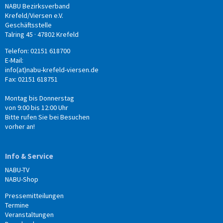
NABU Bezirksverband
Krefeld/Viersen e.V.
Geschäftsstelle
Talring 45 · 47802 Krefeld
Telefon: 02151 618700
E-Mail:
info(at)nabu-krefeld-viersen.de
Fax: 02151 618751
Montag bis Donnerstag
von 9:00 bis 12:00 Uhr
Bitte rufen Sie bei Besuchen
vorher an!
Info & Service
NABU-TV
NABU-Shop
Pressemitteilungen
Termine
Veranstaltungen