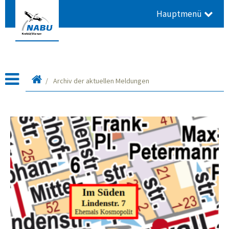
Hauptmenü
Startseite
Archiv der aktuellen Meldungen