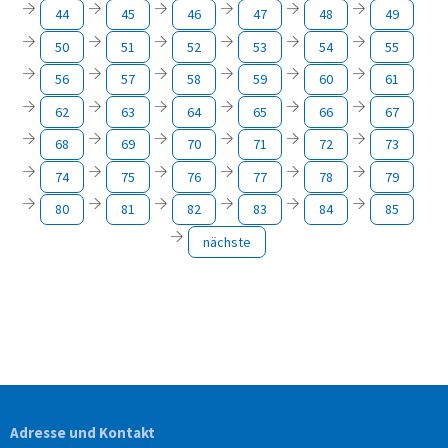
44
45
46
47
48
49
50
51
52
53
54
55
56
57
58
59
60
61
62
63
64
65
66
67
68
69
70
71
72
73
74
75
76
77
78
79
80
81
82
83
84
85
nächste
Adresse und Kontakt