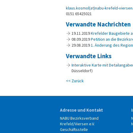
klaus.kosmol(at)nabu-krefeld-viersen
0151 65425021
Verwandte Nachrichten
19.11.2019
Krefelder Baugebiete a
08.09.2019
Petition an die Bezirks
29.08.2019
1. Änderung des Region
Verwandte Links
Interaktive Karte mit Detailangab
Düsseldorf)
<< Zurück
Adresse und Kontakt
NABU Bezirksverband
Krefeld/Viersen e.V.
Geschäftsstelle