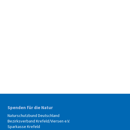
Spenden für die Natur
Naturschutzbund Deutschland
Bezirksverband Krefeld/Viersen e.V.
Sparkasse Krefeld