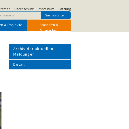
itemap
Datenschutz
Impressum
Satzung
en & Projekte
Spenden &
Mitmachen
Archiv der aktuellen
Meldungen
Detail