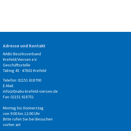
Adresse und Kontakt
NABU Bezirksverband
Krefeld/Viersen e.V.
Geschäftsstelle
Talring 45 · 47802 Krefeld
Telefon: 02151 618700
E-Mail:
info(at)nabu-krefeld-viersen.de
Fax: 02151 618751
Montag bis Donnerstag
von 9:00 bis 12:00 Uhr
Bitte rufen Sie bei Besuchen
vorher an!