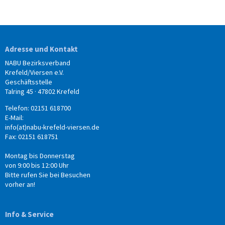
Adresse und Kontakt
NABU Bezirksverband
Krefeld/Viersen e.V.
Geschäftsstelle
Talring 45 · 47802 Krefeld
Telefon: 02151 618700
E-Mail:
info(at)nabu-krefeld-viersen.de
Fax: 02151 618751
Montag bis Donnerstag
von 9:00 bis 12:00 Uhr
Bitte rufen Sie bei Besuchen
vorher an!
Info & Service