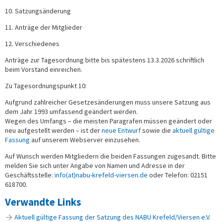
10. Satzungsänderung
11. Anträge der Mitglieder
12. Verschiedenes
Anträge zur Tagesordnung bitte bis spätestens 13.3.2026 schriftlich
beim Vorstand einreichen.
Zu Tagesordnungspunkt 10:
Aufgrund zahlreicher Gesetzesänderungen muss unsere Satzung aus
dem Jahr 1993 umfassend geändert werden.
Wegen des Umfangs – die meisten Paragrafen müssen geändert oder
neu aufgestellt werden – ist der
neue Entwurf
sowie die
aktuell gültige
Fassung
auf unserem Webserver einzusehen.
Auf Wunsch werden Mitgliedern die beiden Fassungen zugesandt. Bitte
melden Sie sich unter Angabe von Namen und Adresse in der
Geschäftsstelle:
info(at)nabu-krefeld-viersen.de
oder Telefon: 02151
618700.
Verwandte Links
Aktuell gültige Fassung der Satzung des NABU Krefeld/Viersen e.V.