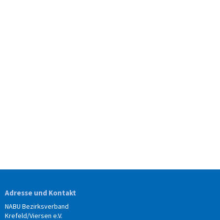
Adresse und Kontakt
NABU Bezirksverband
Krefeld/Viersen e.V.