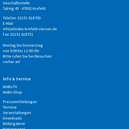
Geschäftsstelle
Talring 45 · 47802 Krefeld
Telefon: 02151 618700
E-Mail:
info(at)nabu-krefeld-viersen.de
Fax: 02151 618751
Montag bis Donnerstag
von 9:00 bis 12:00 Uhr
Bitte rufen Sie bei Besuchen
vorher an!
Info & Service
NABU-TV
NABU-Shop
Pressemitteilungen
Termine
Veranstaltungen
Downloads
Bildergalerie