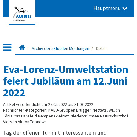
Hauptmenü
Startseite
Archiv der aktuellen Meldungen
Detail
Eva-Lorenz-Umweltstation
feiert Jubiläum am 12.Juni
2022
Artikel veröffentlicht am 27.05.2022 bis 31.08.2022
Nachrichten-Kategorien: NABU-Gruppen Brüggen Nettetal Willich
Tönisvorst Krefeld Kempen Grefrath Niederkrüchten Naturschutzhof
Viersen Aktion Topnews
Tag der offenen Tür mit interessantem und