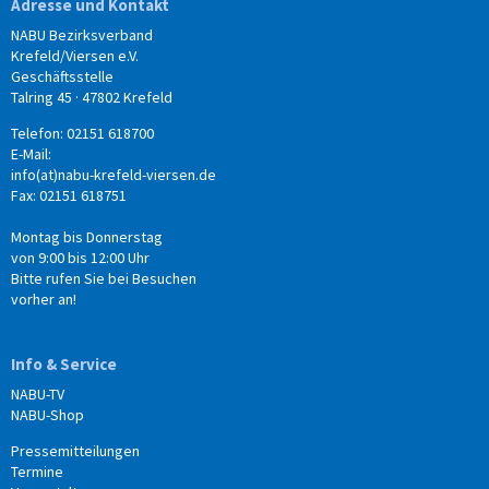
Adresse und Kontakt
NABU Bezirksverband
Krefeld/Viersen e.V.
Geschäftsstelle
Talring 45 · 47802 Krefeld
Telefon: 02151 618700
E-Mail:
info(at)nabu-krefeld-viersen.de
Fax: 02151 618751
Montag bis Donnerstag
von 9:00 bis 12:00 Uhr
Bitte rufen Sie bei Besuchen
vorher an!
Info & Service
NABU-TV
NABU-Shop
Pressemitteilungen
Termine