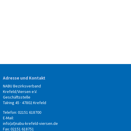
Adresse und Kontakt
NABU Bezirksverband
Krefeld/Viersen e.V.
Geschäftsstelle
Talring 45 · 47802 Krefeld
Telefon: 02151 618700
E-Mail:
info(at)nabu-krefeld-viersen.de
Fax: 02151 618751