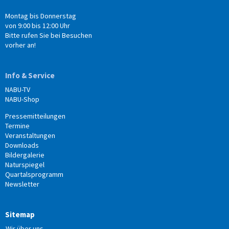
Montag bis Donnerstag
von 9:00 bis 12:00 Uhr
Bitte rufen Sie bei Besuchen
vorher an!
Info & Service
NABU-TV
NABU-Shop
Pressemitteilungen
Termine
Veranstaltungen
Downloads
Bildergalerie
Naturspiegel
Quartalsprogramm
Newsletter
Sitemap
Wir über uns