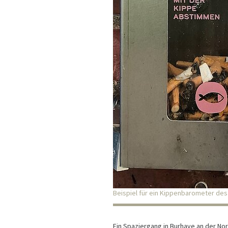
Beispiel für ein Kippenbarometer des
Ein Spaziergang in Burhave an der N