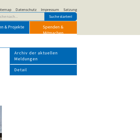
itemap
Datenschutz
Impressum
Satzung
en & Projekte
Spenden &
Mitmachen
Archiv der aktuellen
Meldungen
Detail