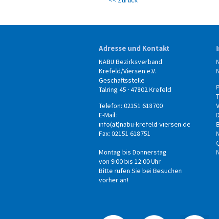
Adresse und Kontakt
NABU Bezirksverband
Krefeld/Viersen e.V.
Geschäftsstelle
Talring 45 · 47802 Krefeld
Telefon: 02151 618700
E-Mail:
info(at)nabu-krefeld-viersen.de
B
Fax: 02151 618751
Montag bis Donnerstag
von 9:00 bis 12:00 Uhr
Bitte rufen Sie bei Besuchen
vorher an!