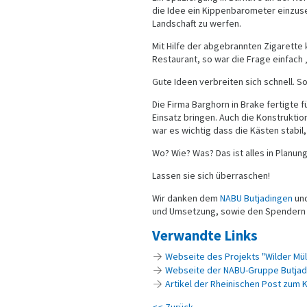
die Idee ein Kippenbarometer einzus
Landschaft zu werfen.
Mit Hilfe der abgebrannten Zigarette
Restaurant, so war die Frage einfach 
Gute Ideen verbreiten sich schnell. S
Die Firma Barghorn in Brake fertigte 
Einsatz bringen. Auch die Konstrukt
war es wichtig dass die Kästen stabil,
Wo? Wie? Was? Das ist alles in Planun
Lassen sie sich überraschen!
Wir danken dem
NABU Butjadingen
un
und Umsetzung, sowie den Spendern d
Verwandte Links
Webseite des Projekts "Wilder Müll
Webseite der NABU-Gruppe Butja
Artikel der Rheinischen Post zum
<< Zurück