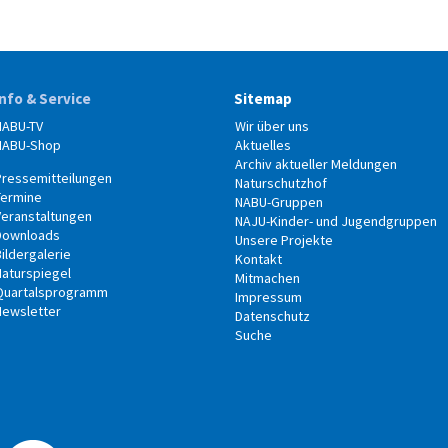
Info & Service
Sitemap
NABU-TV
Wir über uns
NABU-Shop
Aktuelles
Archiv aktueller Meldungen
Pressemitteilungen
Naturschutzhof
Termine
NABU-Gruppen
Veranstaltungen
NAJU-Kinder- und Jugendgruppen
Downloads
Unsere Projekte
ildergalerie
Kontakt
Naturspiegel
Mitmachen
Quartalsprogramm
Impressum
Newsletter
Datenschutz
Suche