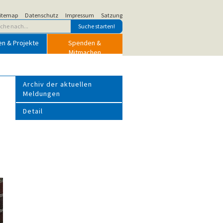
itemap
Datenschutz
Impressum
Satzung
en & Projekte
Spenden &
Mitmachen
Archiv der aktuellen
Meldungen
Detail