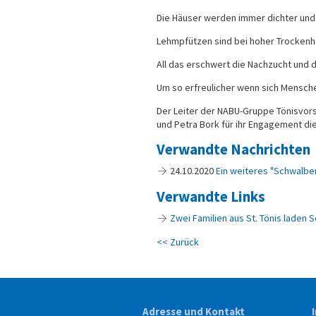
Die Häuser werden immer dichter und
Lehmpfützen sind bei hoher Trockenh
All das erschwert die Nachzucht und 
Um so erfreulicher wenn sich Mensche
Der Leiter der NABU-Gruppe Tönisvor
und Petra Bork für ihr Engagement di
Verwandte Nachrichten
24.10.2020
Ein weiteres "Schwalbe
Verwandte Links
Zwei Familien aus St. Tönis laden S
<< Zurück
Adresse und Kontakt