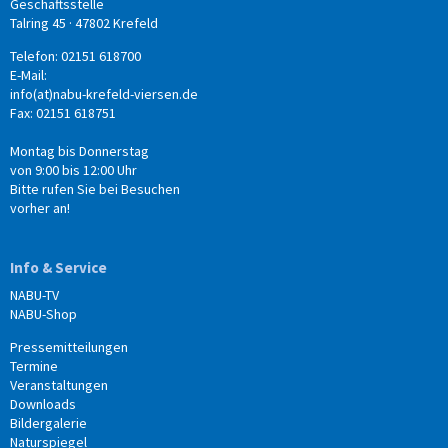
Geschäftsstelle
Talring 45 · 47802 Krefeld
Telefon: 02151 618700
E-Mail:
info(at)nabu-krefeld-viersen.de
Fax: 02151 618751
Montag bis Donnerstag
von 9:00 bis 12:00 Uhr
Bitte rufen Sie bei Besuchen
vorher an!
Info & Service
NABU-TV
NABU-Shop
Pressemitteilungen
Termine
Veranstaltungen
Downloads
Bildergalerie
Naturspiegel