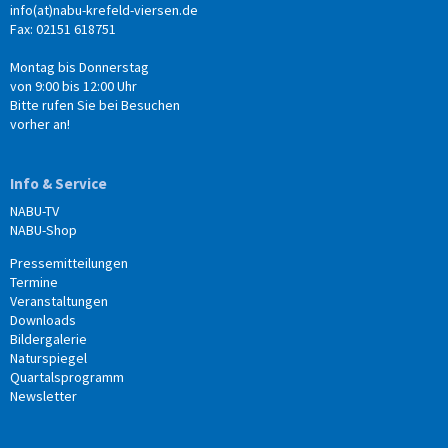
info(at)nabu-krefeld-viersen.de
Fax: 02151 618751
Montag bis Donnerstag
von 9:00 bis 12:00 Uhr
Bitte rufen Sie bei Besuchen
vorher an!
Info & Service
NABU-TV
NABU-Shop
Pressemitteilungen
Termine
Veranstaltungen
Downloads
Bildergalerie
Naturspiegel
Quartalsprogramm
Newsletter