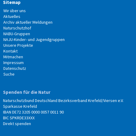
Sitemap
Wir über uns
Aktuelles
Archiv aktueller Meldungen
Naturschutzhof
NABU-Gruppen
NAJU-Kinder- und Jugendgruppen
Unsere Projekte
Kontakt
Mitmachen
Impressum
Datenschutz
Suche
Spenden für die Natur
Naturschutzbund Deutschland Bezirksverband Krefeld/Viersen e.V.
Sparkasse Krefeld
IBAN DE72 3205 0000 0057 0011 90
BIC SPKRDE33XXX
Direkt spenden