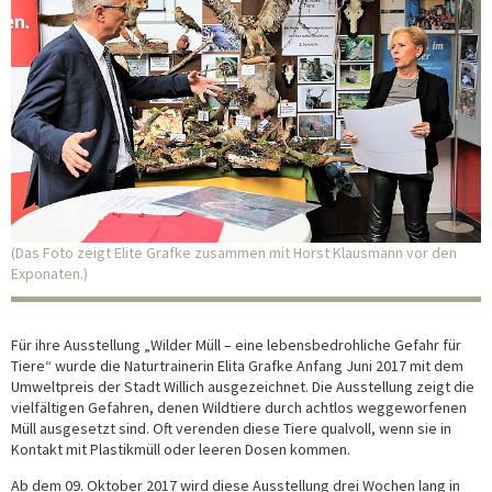
(Das Foto zeigt Elite Grafke zusammen mit Horst Klausmann vor den
Exponaten.)
Für ihre Ausstellung „Wilder Müll – eine lebensbedrohliche Gefahr für
Tiere“ wurde die Naturtrainerin Elita Grafke Anfang Juni 2017 mit dem
Umweltpreis der Stadt Willich ausgezeichnet. Die Ausstellung zeigt die
vielfältigen Gefahren, denen Wildtiere durch achtlos weggeworfenen
Müll ausgesetzt sind. Oft verenden diese Tiere qualvoll, wenn sie in
Kontakt mit Plastikmüll oder leeren Dosen kommen.
Ab dem 09. Oktober 2017 wird diese Ausstellung drei Wochen lang in