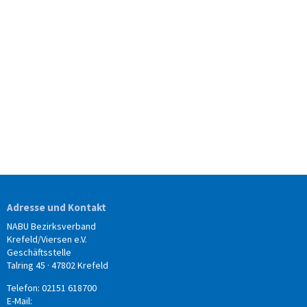
Adresse und Kontakt
NABU Bezirksverband
Krefeld/Viersen e.V.
Geschäftsstelle
Talring 45 · 47802 Krefeld
Telefon: 02151 618700
E-Mail: