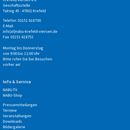
Geschäftsstelle
Talring 45 · 47802 Krefeld
Telefon: 02151 618700
E-Mail:
info(at)nabu-krefeld-viersen.de
Fax: 02151 618751
Montag bis Donnerstag
von 9:00 bis 12:00 Uhr
Bitte rufen Sie bei Besuchen
vorher an!
Info & Service
NABU-TV
NABU-Shop
Pressemitteilungen
Termine
Veranstaltungen
Downloads
Bildergalerie