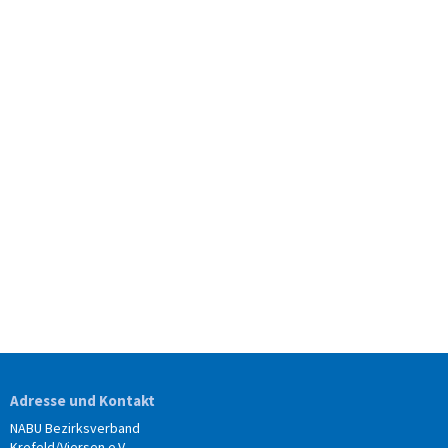
Adresse und Kontakt
NABU Bezirksverband
Krefeld/Viersen e.V.