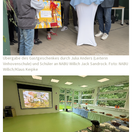
Übergabe des Gastgeschenkes durch Julia Anders (Leiterin
Vinhovenschule) und Schüler an NABU Willich Jack Sandrock. Foto: NABU
Willich/Klaus Keipke