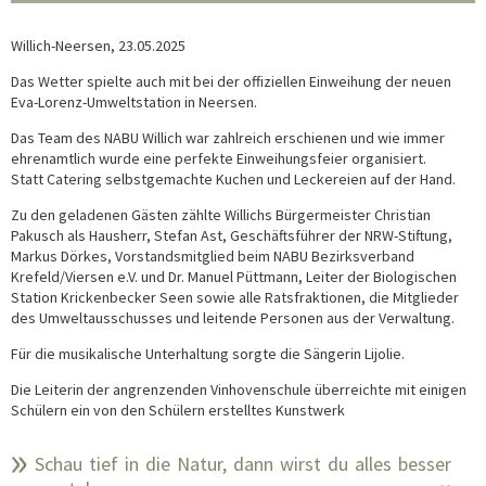
Willich-Neersen, 23.05.2025
Das Wetter spielte auch mit bei der offiziellen Einweihung der neuen
Eva-Lorenz-Umweltstation in Neersen.
Das Team des NABU Willich war zahlreich erschienen und wie immer
ehrenamtlich wurde eine perfekte Einweihungsfeier organisiert.
Statt Catering selbstgemachte Kuchen und Leckereien auf der Hand.
Zu den geladenen Gästen zählte Willichs Bürgermeister Christian
Pakusch als Hausherr, Stefan Ast, Geschäftsführer der NRW-Stiftung,
Markus Dörkes, Vorstandsmitglied beim NABU Bezirksverband
Krefeld/Viersen e.V. und Dr. Manuel Püttmann, Leiter der Biologischen
Station Krickenbecker Seen sowie alle Ratsfraktionen, die Mitglieder
des Umweltausschusses und leitende Personen aus der Verwaltung.
Für die musikalische Unterhaltung sorgte die Sängerin Lijolie.
Die Leiterin der angrenzenden Vinhovenschule überreichte mit einigen
Schülern ein von den Schülern erstelltes Kunstwerk
Schau tief in die Natur, dann wirst du alles besser