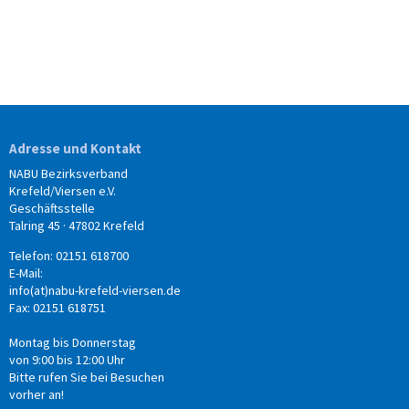
Adresse und Kontakt
NABU Bezirksverband
Krefeld/Viersen e.V.
Geschäftsstelle
Talring 45 · 47802 Krefeld
Telefon: 02151 618700
E-Mail:
info(at)nabu-krefeld-viersen.de
Fax: 02151 618751
Montag bis Donnerstag
von 9:00 bis 12:00 Uhr
Bitte rufen Sie bei Besuchen
vorher an!