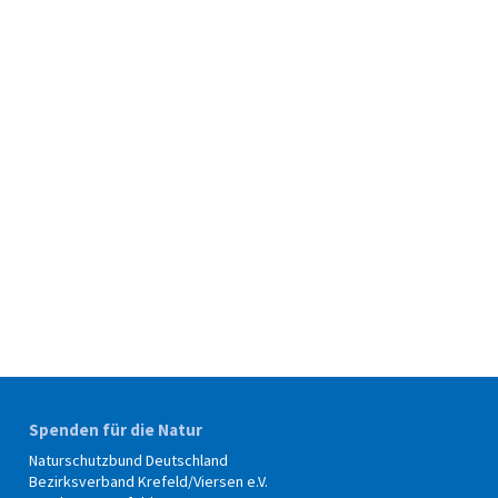
n
Spenden für die Natur
Naturschutzbund Deutschland
Bezirksverband Krefeld/Viersen e.V.