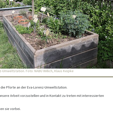
-Umweltstation. Foto: NABU Willich, Klaus Keipke
4 die Pforte an der Eva-Lorenz-Umweltstation.
sere Arbeit vorzustellen und in Kontakt zu treten mit interessierten
en sie vorbei.