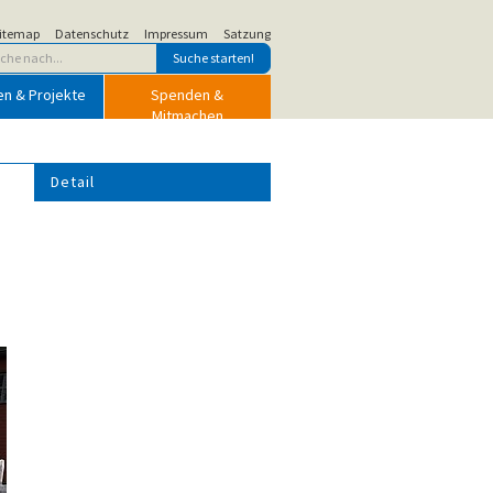
itemap
Datenschutz
Impressum
Satzung
en & Projekte
Spenden &
Mitmachen
Detail