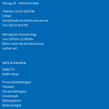
Talring 45 · 47802 Krefeld
Telefon: 02151 618700
E-Mail:
info(at)nabu-krefeld-viersen.de
Fax: 02151 618751
Montag bis Donnerstag
von 9:00 bis 12:00 Uhr
Bitte rufen Sie bei Besuchen
vorher an!
Info & Service
NABU-TV
NABU-Shop
Pressemitteilungen
Termine
Veranstaltungen
Downloads
Bildergalerie
Naturspiegel