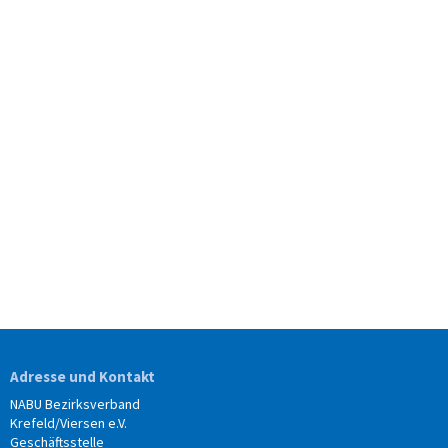
Adresse und Kontakt
NABU Bezirksverband
Krefeld/Viersen e.V.
Geschäftsstelle