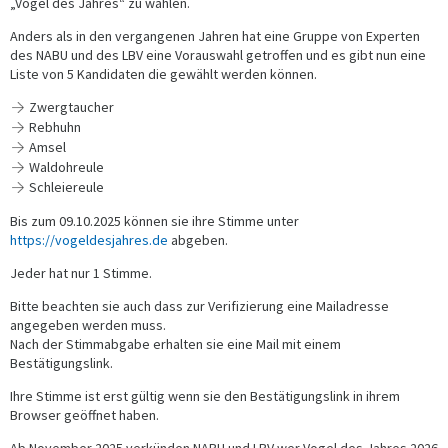
„Vogel des Jahres“ zu wählen.
Anders als in den vergangenen Jahren hat eine Gruppe von Experten
des NABU und des LBV eine Vorauswahl getroffen und es gibt nun eine
Liste von 5 Kandidaten die gewählt werden können.
Zwergtaucher
Rebhuhn
Amsel
Waldohreule
Schleiereule
Bis zum 09.10.2025 können sie ihre Stimme unter
https://vogeldesjahres.de
abgeben.
Jeder hat nur 1 Stimme.
Bitte beachten sie auch dass zur Verifizierung eine Mailadresse
angegeben werden muss.
Nach der Stimmabgabe erhalten sie eine Mail mit einem
Bestätigungslink.
Ihre Stimme ist erst gültig wenn sie den Bestätigungslink in ihrem
Browser geöffnet haben.