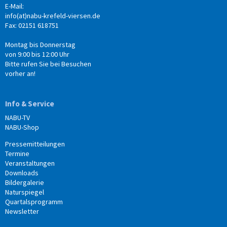
E-Mail:
info(at)nabu-krefeld-viersen.de
Fax: 02151 618751
Montag bis Donnerstag
von 9:00 bis 12:00 Uhr
Bitte rufen Sie bei Besuchen
vorher an!
Info & Service
NABU-TV
NABU-Shop
Pressemitteilungen
Termine
Veranstaltungen
Downloads
Bildergalerie
Naturspiegel
Quartalsprogramm
Newsletter