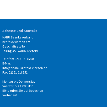
Adresse und Kontakt
NABU Bezirksverband
Krefeld/Viersen e.V.
Geschäftsstelle
Talring 45 · 47802 Krefeld
Telefon: 02151 618700
E-Mail:
info(at)nabu-krefeld-viersen.de
Fax: 02151 618751
Montag bis Donnerstag
von 9:00 bis 12:00 Uhr
Bitte rufen Sie bei Besuchen
vorher an!