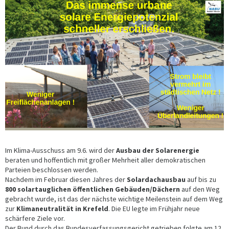
Im Klima-Ausschuss am 9.6. wird der
Ausbau der Solarenergie
beraten und hoffentlich mit großer Mehrheit aller demokratischen
Parteien beschlossen werden.
Nachdem im Februar diesen Jahres der
Solardachausbau
auf bis zu
800 solartauglichen öffentlichen Gebäuden/Dächern
auf den Weg
gebracht wurde, ist das der nächste wichtige Meilenstein auf dem Weg
zur
Klimaneutralität in Krefeld
. Die EU legte im Frühjahr neue
schärfere Ziele vor.
Der Bund durch das Bundesverfassungsgericht getrieben folgte am 12.