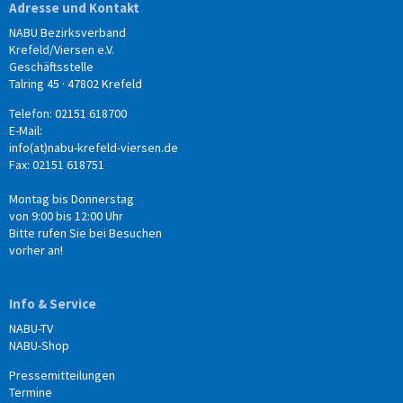
Adresse und Kontakt
NABU Bezirksverband
Krefeld/Viersen e.V.
Geschäftsstelle
Talring 45 · 47802 Krefeld
Telefon: 02151 618700
E-Mail:
info(at)nabu-krefeld-viersen.de
Fax: 02151 618751
Montag bis Donnerstag
von 9:00 bis 12:00 Uhr
Bitte rufen Sie bei Besuchen
vorher an!
Info & Service
NABU-TV
NABU-Shop
Pressemitteilungen
Termine