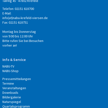
Talring 45 · 47802 Krefeld
Telefon: 02151 618700
E-Mail:
info(at)nabu-krefeld-viersen.de
Fax: 02151 618751
Montag bis Donnerstag
von 9:00 bis 12:00 Uhr
Bitte rufen Sie bei Besuchen
vorher an!
Info & Service
NABU-TV
NABU-Shop
Pressemitteilungen
Termine
Veranstaltungen
Downloads
Bildergalerie
Naturspiegel
Quartalsprogramm