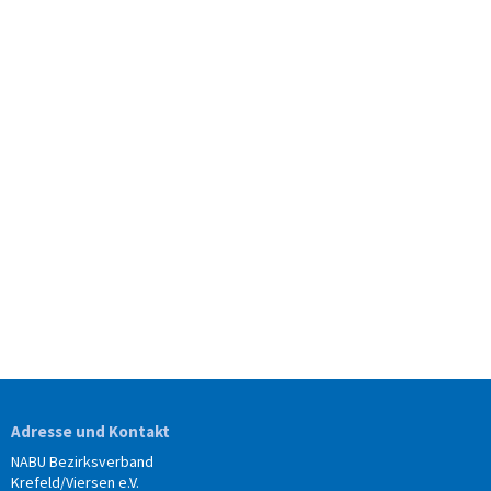
Adresse und Kontakt
NABU Bezirksverband
Krefeld/Viersen e.V.