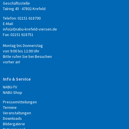
Geschäftsstelle
Talring 45 · 47802 Krefeld
Telefon: 02151 618700
E-Mail:
info(at)nabu-krefeld-viersen.de
Fax: 02151 618751
Montag bis Donnerstag
von 9:00 bis 12:00 Uhr
Bitte rufen Sie bei Besuchen
vorher an!
Info & Service
NABU-TV
NABU-Shop
Pressemitteilungen
Termine
Veranstaltungen
Downloads
Bildergalerie