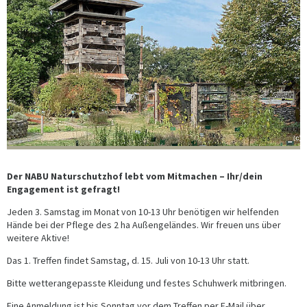
Der NABU Naturschutzhof lebt vom Mitmachen – Ihr/dein
Engagement ist gefragt!
Jeden 3. Samstag im Monat von 10-13 Uhr benötigen wir helfenden
Hände bei der Pflege des 2 ha Außengeländes. Wir freuen uns über
weitere Aktive!
Das 1. Treffen findet Samstag, d. 15. Juli von 10-13 Uhr statt.
Bitte wetterangepasste Kleidung und festes Schuhwerk mitbringen.
Eine Anmeldung ist bis Sonntag vor dem Treffen per E-Mail über