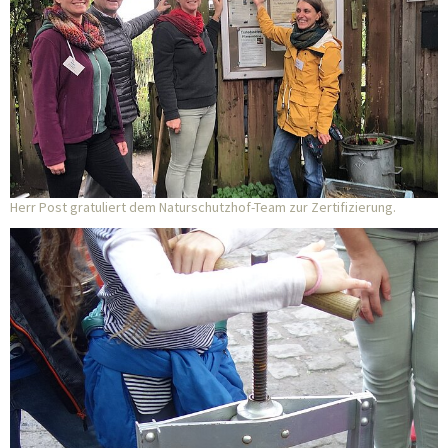
Herr Post gratuliert dem Naturschutzhof-Team zur Zertifizierung.