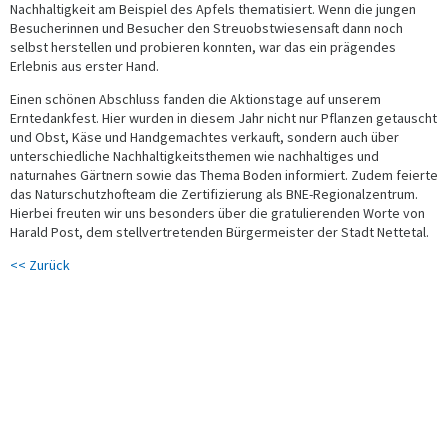
Nachhaltigkeit am Beispiel des Apfels thematisiert. Wenn die jungen
Besucherinnen und Besucher den Streuobstwiesensaft dann noch
selbst herstellen und probieren konnten, war das ein prägendes
Erlebnis aus erster Hand.
Einen schönen Abschluss fanden die Aktionstage auf unserem
Erntedankfest. Hier wurden in diesem Jahr nicht nur Pflanzen getauscht
und Obst, Käse und Handgemachtes verkauft, sondern auch über
unterschiedliche Nachhaltigkeitsthemen wie nachhaltiges und
naturnahes Gärtnern sowie das Thema Boden informiert. Zudem feierte
das Naturschutzhofteam die Zertifizierung als BNE-Regionalzentrum.
Hierbei freuten wir uns besonders über die gratulierenden Worte von
Harald Post, dem stellvertretenden Bürgermeister der Stadt Nettetal.
<< Zurück