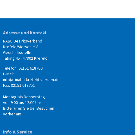
Adresse und Kontakt
NABU Bezirksverband
Krefeld/Viersen e.V.
Geschäftsstelle
Talring 45 · 47802 Krefeld
Telefon: 02151 618700
E-Mail:
info(at)nabu-krefeld-viersen.de
Fax: 02151 618751
Montag bis Donnerstag
von 9:00 bis 12:00 Uhr
Bitte rufen Sie bei Besuchen
vorher an!
Info & Service