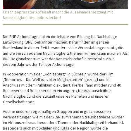
Frisch gepresster Apfelsaft macht die Auseinandersetzung mit
Nachhaltigkeit besonders lecker!
Die BNE-Aktionstage sollen die Inhalte von Bildung für Nachhaltige
Entwicklung (BNE) bekannter machen. Dafür finden im ganzen
Bundesland in dieser Zeit besonders viele Veranstaltungen statt, die
auf die verschiedenen Nachhaltigkeitsthemen aufmerksam machen. Als
BNE-Regionalzentrum war der Naturschutzhof in Nettetal auch in
diesem Jahr wieder Teil der Aktionstage.
In Kooperation mit der „Königsburg“ in Süchteln wurde der Film
„Tomorrow – Die Welt ist voller Möglichkeiten“ gezeigt und im
Anschluss mit dem Publikum diskutiert. Hierbei fand mit den rund 40
Besuchern und Besucherinnen ein angeregter Austausch über
Nachhaltigkeit und die Zukunft unseres Planeten und unserer
Gesellschaft statt.
Auch in unseren regelmäßigen Gruppen und in geschlossenen
Veranstaltungen wie mit dem LVR zum Thema Streuobstwiese wurden
im Aktionszeitraum besonders Themen der Nachhaltigkeit behandelt.
Besonders auch mit Schulen und Kitas der Region wurde die