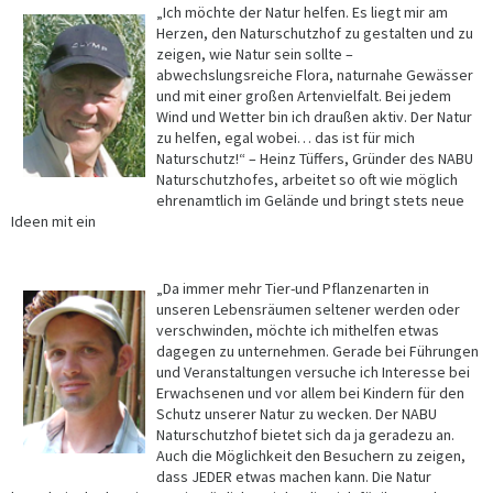
„Ich möchte der Natur helfen. Es liegt mir am
Herzen, den Naturschutzhof zu gestalten und zu
zeigen, wie Natur sein sollte –
abwechslungsreiche Flora, naturnahe Gewässer
und mit einer großen Artenvielfalt. Bei jedem
Wind und Wetter bin ich draußen aktiv. Der Natur
zu helfen, egal wobei… das ist für mich
Naturschutz!“ – Heinz Tüffers, Gründer des NABU
Naturschutzhofes, arbeitet so oft wie möglich
ehrenamtlich im Gelände und bringt stets neue
Ideen mit ein
„Da immer mehr Tier-und Pflanzenarten in
unseren Lebensräumen seltener werden oder
verschwinden, möchte ich mithelfen etwas
dagegen zu unternehmen. Gerade bei Führungen
und Veranstaltungen versuche ich Interesse bei
Erwachsenen und vor allem bei Kindern für den
Schutz unserer Natur zu wecken. Der NABU
Naturschutzhof bietet sich da ja geradezu an.
Auch die Möglichkeit den Besuchern zu zeigen,
dass JEDER etwas machen kann. Die Natur