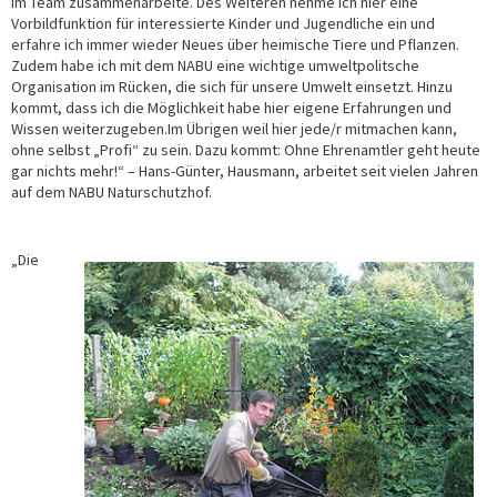
im Team zusammenarbeite. Des Weiteren nehme ich hier eine
Vorbildfunktion für interessierte Kinder und Jugendliche ein und
erfahre ich immer wieder Neues über heimische Tiere und Pflanzen.
Zudem habe ich mit dem NABU eine wichtige umweltpolitsche
Organisation im Rücken, die sich für unsere Umwelt einsetzt. Hinzu
kommt, dass ich die Möglichkeit habe hier eigene Erfahrungen und
Wissen weiterzugeben.Im Übrigen weil hier jede/r mitmachen kann,
ohne selbst „Profi“ zu sein. Dazu kommt: Ohne Ehrenamtler geht heute
gar nichts mehr!“ – Hans-Günter, Hausmann, arbeitet seit vielen Jahren
auf dem NABU Naturschutzhof.
„Die