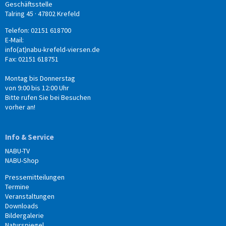
Geschäftsstelle
Talring 45 · 47802 Krefeld
Telefon: 02151 618700
E-Mail:
info(at)nabu-krefeld-viersen.de
Fax: 02151 618751
Montag bis Donnerstag
von 9:00 bis 12:00 Uhr
Bitte rufen Sie bei Besuchen
vorher an!
Info & Service
NABU-TV
NABU-Shop
Pressemitteilungen
Termine
Veranstaltungen
Downloads
Bildergalerie
Naturspiegel