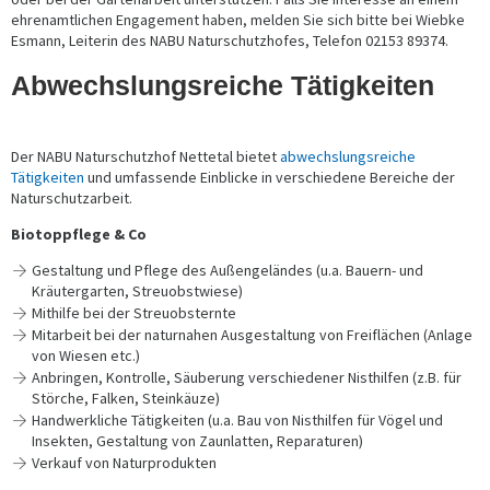
ehrenamtlichen Engagement haben, melden Sie sich bitte bei Wiebke
Esmann, Leiterin des NABU Naturschutzhofes, Telefon 02153 89374.
Abwechslungsreiche Tätigkeiten
Der NABU Naturschutzhof Nettetal bietet
abwechslungsreiche
Tätigkeiten
und umfassende Einblicke in verschiedene Bereiche der
Naturschutzarbeit.
Biotoppflege & Co
Gestaltung und Pflege des Außengeländes (u.a. Bauern- und
Kräutergarten, Streuobstwiese)
Mithilfe bei der Streuobsternte
Mitarbeit bei der naturnahen Ausgestaltung von Freiflächen (Anlage
von Wiesen etc.)
Anbringen, Kontrolle, Säuberung verschiedener Nisthilfen (z.B. für
Störche, Falken, Steinkäuze)
Handwerkliche Tätigkeiten (u.a. Bau von Nisthilfen für Vögel und
Insekten, Gestaltung von Zaunlatten, Reparaturen)
Verkauf von Naturprodukten