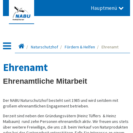
Hauptmenü
Startseite
Naturschutzhof
Fördern & Helfen
Ehrenamt
Ehrenamt
Ehrenamtliche Mitarbeit
Der NABU Naturschutzhof besteht seit 1985 und wird seitdem mit
großem ehrenamtlichen Engagement betrieben.
Derzeit sind neben den Gründungsvätern (Heinz Tüffers & Heinz
Maibaum) rund zehn Personen ehrenamtlich aktiv. Wir freuen uns stets
über weitere Freiwillige, die uns z.B. beim Verkauf von Naturprodukten
oder bei der Gartenarbeit unterstützen. Falls Sie Interesse an einem