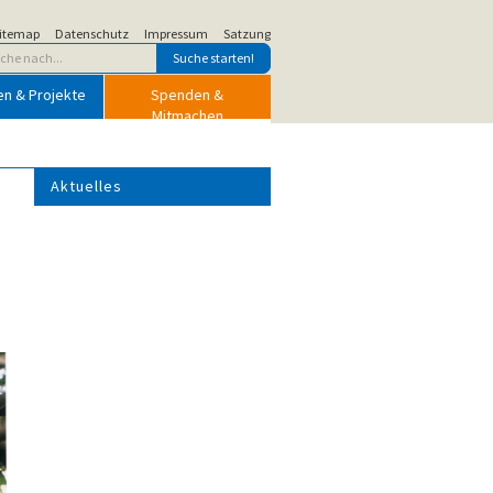
itemap
Datenschutz
Impressum
Satzung
en & Projekte
Spenden &
Mitmachen
Aktuelles