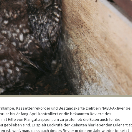
irnlampe, Kassettenrekorder und Bestandskarte zieht ein NABU-Aktiver bei
bruar bis Anfang April kontrolliert er die bekannten Reviere des
it Hilfe von Klangattrappen, um zu prüfen ob die Eulen auch für die
u geblieben sind. Er spielt Lockrufe der kleinsten hier lebenden Eulenart a
ren ist, weiß man, dass auch dieses Revier in diesem Jahr wieder besetzt