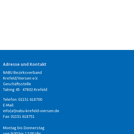
Adresse und Kontakt
NABU Bezirksverband
Krefeld/Viersen e.V.
Geschäftsstelle
Talring 45 · 47802 Krefeld
Telefon: 02151 618700
E-Mail:
info(at)nabu-krefeld-viersen.de
Fax: 02151 618751
Montag bis Donnerstag
von 9:00 bis 12:00 Uhr