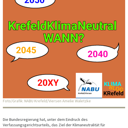
Foto/Grafik: NABU Krefeld/Viersen Amelie Waletzke
Die Bundesregierung hat, unter dem Eindruck des
Verfassungsgerichtsurteils, das Ziel der Klimaneutralität für