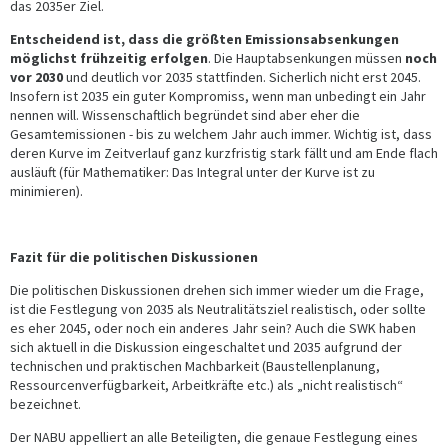
das 2035er Ziel.
Entscheidend ist, dass die größten Emissionsabsenkungen
möglichst frühzeitig erfolgen
. Die Hauptabsenkungen müssen
noch
vor 2030
und deutlich vor 2035 stattfinden. Sicherlich nicht erst 2045.
Insofern ist 2035 ein guter Kompromiss, wenn man unbedingt ein Jahr
nennen will. Wissenschaftlich begründet sind aber eher die
Gesamtemissionen - bis zu welchem Jahr auch immer. Wichtig ist, dass
deren Kurve im Zeitverlauf ganz kurzfristig stark fällt und am Ende flach
ausläuft (für Mathematiker: Das Integral unter der Kurve ist zu
minimieren).
Fazit für die politischen Diskussionen
Die politischen Diskussionen drehen sich immer wieder um die Frage,
ist die Festlegung von 2035 als Neutralitätsziel realistisch, oder sollte
es eher 2045, oder noch ein anderes Jahr sein? Auch die SWK haben
sich aktuell in die Diskussion eingeschaltet und 2035 aufgrund der
technischen und praktischen Machbarkeit (Baustellenplanung,
Ressourcenverfügbarkeit, Arbeitkräfte etc.) als „nicht realistisch“
bezeichnet.
Der NABU appelliert an alle Beteiligten, die genaue Festlegung eines