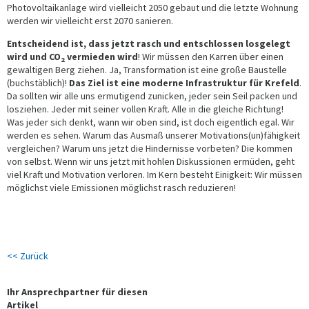
Photovoltaikanlage wird vielleicht 2050 gebaut und die letzte Wohnung
werden wir vielleicht erst 2070 sanieren.
Entscheidend ist, dass jetzt rasch und entschlossen losgelegt
wird und CO
vermieden wird
! Wir müssen den Karren über einen
2
gewaltigen Berg ziehen. Ja, Transformation ist eine große Baustelle
(buchstäblich)!
Das Ziel ist eine moderne Infrastruktur für Krefeld
.
Da sollten wir alle uns ermutigend zunicken, jeder sein Seil packen und
losziehen. Jeder mit seiner vollen Kraft. Alle in die gleiche Richtung!
Was jeder sich denkt, wann wir oben sind, ist doch eigentlich egal. Wir
werden es sehen. Warum das Ausmaß unserer Motivations(un)fähigkeit
vergleichen? Warum uns jetzt die Hindernisse vorbeten? Die kommen
von selbst. Wenn wir uns jetzt mit hohlen Diskussionen ermüden, geht
viel Kraft und Motivation verloren. Im Kern besteht Einigkeit: Wir müssen
möglichst viele Emissionen möglichst rasch reduzieren!
<< Zurück