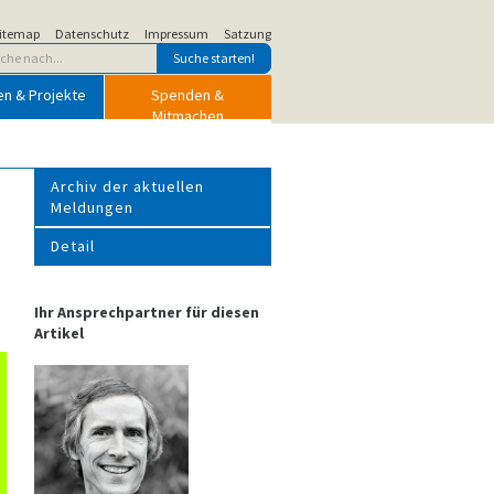
itemap
Datenschutz
Impressum
Satzung
en & Projekte
Spenden &
Mitmachen
Archiv der aktuellen
Meldungen
Detail