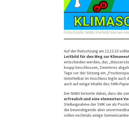
Foto/Grafik: NABU Krefeld/Viersen A
Auf der Ratssitzung am 12.12.23 soll
Leitbild für den Weg zur Klimaneut
entschieden werden, das „Wasserstof
knapp beschlossen, Zweiteres abgeleh
Tage vor der Sitzung ein „Positionspap
Unmittelbar im Anschluss legte auch 
auch auf einige Inhalte des SWK-Papi
Der NABU betonte dabei, dass die 
erfreulich und eine elementare V
Stellungnahme der SWK sei als Positi
die beunruhigende aber unvermeidba
sollen nochmals einige Gemeinsamke