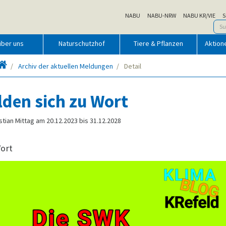
NABU
NABU-NRW
NABU KR/VIE
S
über uns
Naturschutzhof
Tiere & Pflanzen
Aktion
Startseite
Archiv der aktuellen Meldungen
Detail
den sich zu Wort
istian Mittag am 20.12.2023 bis 31.12.2028
ort