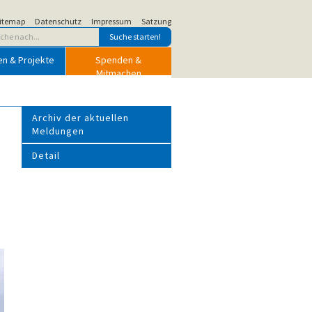
itemap
Datenschutz
Impressum
Satzung
en & Projekte
Spenden &
Mitmachen
Archiv der aktuellen
Meldungen
Detail