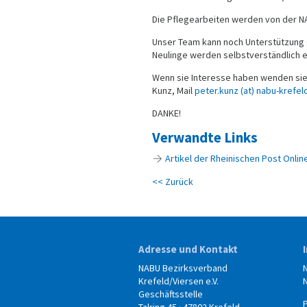
Die Pflegearbeiten werden von der N
Unser Team kann noch Unterstützung
Neulinge werden selbstverständlich e
Wenn sie Interesse haben wenden sie
Kunz, Mail
peter.kunz (at) nabu-krefel
DANKE!
Verwandte Links
Artikel der Rheinischen Post Onlin
<< Zurück
Adresse und Kontakt
NABU Bezirksverband
Krefeld/Viersen e.V.
Geschäftsstelle
Talring 45 · 47802 Krefeld