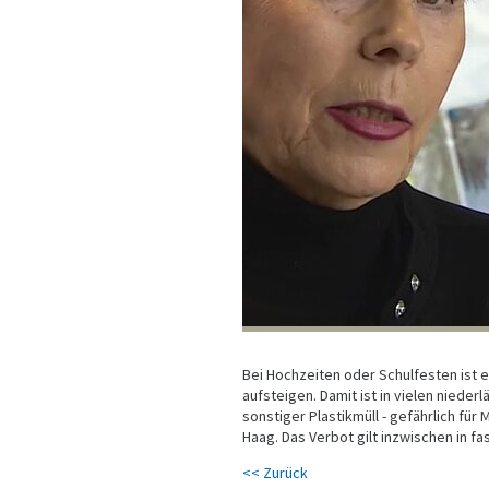
Bei Hochzeiten oder Schulfesten ist e
aufsteigen. Damit ist in vielen niede
sonstiger Plastikmüll - gefährlich fü
Haag. Das Verbot gilt inzwischen in
<< Zurück