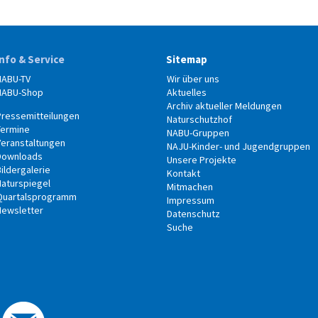
Info & Service
Sitemap
NABU-TV
Wir über uns
NABU-Shop
Aktuelles
Archiv aktueller Meldungen
Pressemitteilungen
Naturschutzhof
Termine
NABU-Gruppen
Veranstaltungen
NAJU-Kinder- und Jugendgruppen
Downloads
Unsere Projekte
ildergalerie
Kontakt
Naturspiegel
Mitmachen
Quartalsprogramm
Impressum
Newsletter
Datenschutz
Suche