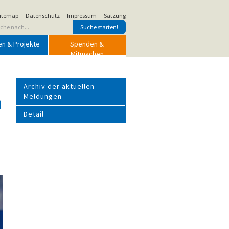
itemap
Datenschutz
Impressum
Satzung
en & Projekte
Spenden &
Mitmachen
Archiv der aktuellen
n
Meldungen
Detail