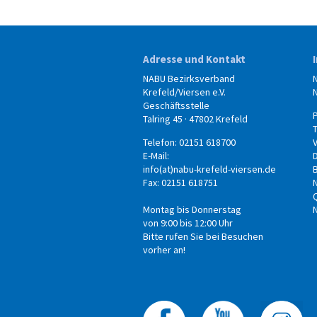
Adresse und Kontakt
NABU Bezirksverband
Krefeld/Viersen e.V.
Geschäftsstelle
Talring 45 · 47802 Krefeld
Telefon: 02151 618700
E-Mail:
info(at)nabu-krefeld-viersen.de
B
Fax: 02151 618751
Montag bis Donnerstag
von 9:00 bis 12:00 Uhr
Bitte rufen Sie bei Besuchen
vorher an!