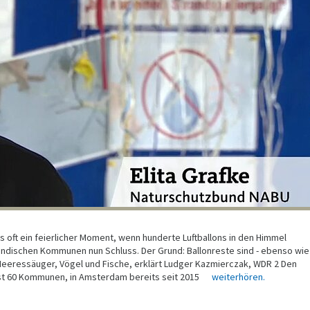
s oft ein feierlicher Moment, wenn hunderte Luftballons in den Himmel
rländischen Kommunen nun Schluss. Der Grund: Ballonreste sind - ebenso wie
r Meeressäuger, Vögel und Fische, erklärt Ludger Kazmierczak, WDR 2 Den
 fast 60 Kommunen, in Amsterdam bereits seit 2015
weiterhören.