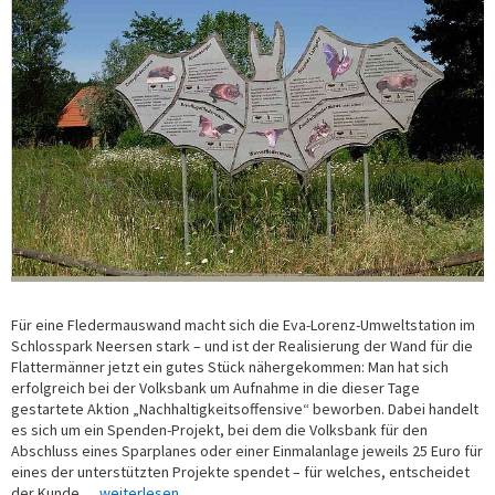
Für eine Fledermauswand macht sich die Eva-Lorenz-Umweltstation im
Schlosspark Neersen stark – und ist der Realisierung der Wand für die
Flattermänner jetzt ein gutes Stück nähergekommen: Man hat sich
erfolgreich bei der Volksbank um Aufnahme in die dieser Tage
gestartete Aktion „Nachhaltigkeitsoffensive“ beworben. Dabei handelt
es sich um ein Spenden-Projekt, bei dem die Volksbank für den
Abschluss eines Sparplanes oder einer Einmalanlage jeweils 25 Euro für
eines der unterstützten Projekte spendet – für welches, entscheidet
der Kunde. ....
weiterlesen