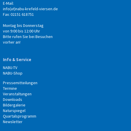
E-Mail:
info(at)nabu-krefeld-viersen.de
Fax: 02151 618751
Montag bis Donnerstag
von 9:00 bis 12:00 Uhr
Bitte rufen Sie bei Besuchen
vorher an!
Info & Service
NABU-TV
NABU-Shop
Pressemitteilungen
Termine
Veranstaltungen
Downloads
Bildergalerie
Naturspiegel
Quartalsprogramm
Newsletter