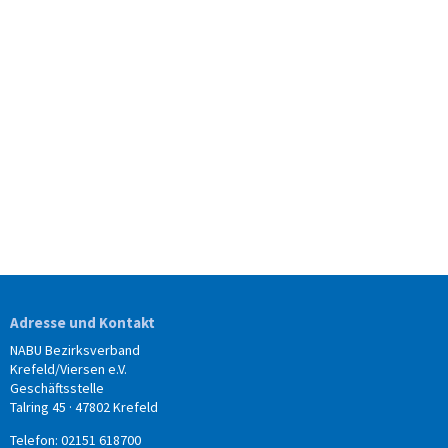
Adresse und Kontakt
NABU Bezirksverband
Krefeld/Viersen e.V.
Geschäftsstelle
Talring 45 · 47802 Krefeld
Telefon: 02151 618700