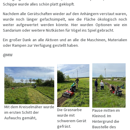
Schippe wurde alles schön platt geklopft.
Nachdem alle Gerätschaften wieder auf den Anhängern verstaut waren,
wurde noch länger gefachsimpelt, wie die Fläche ökologisch noch
weiter aufgewertet werden könnte. Hier wurden Optionen wie ein
Sandarium oder weitere Nistkästen für Vögel ins Spiel gebracht.
Ein großer Dank an alle Aktiven und an alle die Maschinen, Materialien
oder Rampen zur Verfügung gestellt haben.
@MW
Mit dem Kreiselmäher wurde
Die Grasnarbe
Pause mitten im
im ersten Schitt der
wurde mit
Kleinod. Im
Aufwuchs gemäht,
schwerem Gerät
Hintergrund die
gefräst.
Baustelle des