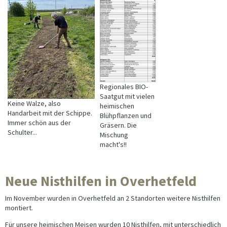
Regionales BIO-
Saatgut mit vielen
Keine Walze, also
heimischen
Handarbeit mit der Schippe.
Blühpflanzen und
Immer schön aus der
Gräsern. Die
Schulter...
Mischung
macht's!!
Neue Nisthilfen in Overhetfeld
Im November wurden in Overhetfeld an 2 Standorten weitere Nisthilfen
montiert.
Für unsere heimischen Meisen wurden 10 Nisthilfen, mit unterschiedlich