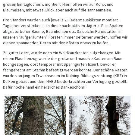
großen Einfluglöchern, montiert. Hier hoffen wir auf Kohl-, und
Blaumeisen, mit etwas Glück aber auch auf die Tannenmeise.
Pro Standort wurden auch jeweils 2 Fledermauskästen montiert.
Tagsüber verstecken sich diese nachtaktiven Jäger z. B. in Spalten
abgestorbener Bäume, Baumhöhlen etc. Da solche Ruhestätten in
unseren “aufgeräumten” Forsten immer selterner werden, hoffen wir
diesen spannenden Tieren mit den Kästen etwas zu helfen.
Zu guter Letzt, wurde noch ein Waldkauzkasten aufgehangen. Mit
einem Flaschenzug wurde der große und massive Kasten am Baum
hochgezogen, dort temporär mit Spanngurten fixiert, bevor er
fachgerecht am Stamm befestigt werden konnte. Der schöne Kasten
wurde von jungen Erwachsenen im Kolping-Bildungszentrung (KBZ) in
Dülken gebaut und dem NABU Niederkrüchten zur Verfügung gestellt.
Dafür nocheinaml ein herzliches Dankeschön!!!