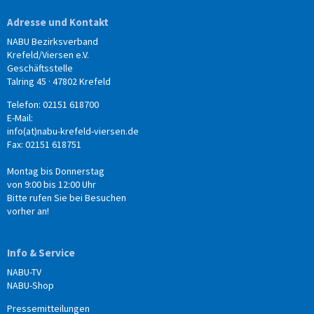
Adresse und Kontakt
NABU Bezirksverband
Krefeld/Viersen e.V.
Geschäftsstelle
Talring 45 · 47802 Krefeld
Telefon: 02151 618700
E-Mail:
info(at)nabu-krefeld-viersen.de
Fax: 02151 618751
Montag bis Donnerstag
von 9:00 bis 12:00 Uhr
Bitte rufen Sie bei Besuchen
vorher an!
Info & Service
NABU-TV
NABU-Shop
Pressemitteilungen