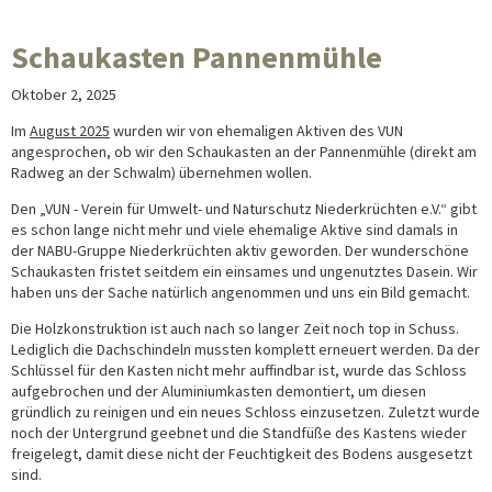
Schaukasten Pannenmühle
Oktober 2, 2025
Im
August 2025
wurden wir von ehemaligen Aktiven des VUN
angesprochen, ob wir den Schaukasten an der Pannenmühle (direkt am
Radweg an der Schwalm) übernehmen wollen.
Den „VUN - Verein für Umwelt- und Naturschutz Niederkrüchten e.V.“ gibt
es schon lange nicht mehr und viele ehemalige Aktive sind damals in
der NABU-Gruppe Niederkrüchten aktiv geworden. Der wunderschöne
Schaukasten fristet seitdem ein einsames und ungenutztes Dasein. Wir
haben uns der Sache natürlich angenommen und uns ein Bild gemacht.
Die Holzkonstruktion ist auch nach so langer Zeit noch top in Schuss.
Lediglich die Dachschindeln mussten komplett erneuert werden. Da der
Schlüssel für den Kasten nicht mehr auffindbar ist, wurde das Schloss
aufgebrochen und der Aluminiumkasten demontiert, um diesen
gründlich zu reinigen und ein neues Schloss einzusetzen. Zuletzt wurde
noch der Untergrund geebnet und die Standfüße des Kastens wieder
freigelegt, damit diese nicht der Feuchtigkeit des Bodens ausgesetzt
sind.