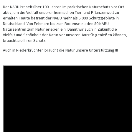
Der NABU ist seit über 100 Jahren im praktischen Naturschutz vor Ort
aktiv, um die Vielfalt unserer heimischen Tier- und Pflanzenwelt zu
erhalten. Heute betreut der NABU mehr als 5.000 Schutzgebiete in
Deutschland. Von Fehmarn bis zum Bodensee laden 80 NABU-
Naturzentren zum Natur erleben ein. Damit wir auch in Zukunft die
Vielfalt und Schönheit der Natur vor unserer Haustür genießen können,
braucht sie Ihren Schutz.
Auch in Niederkrüchten braucht die Natur unsere Unterstützung !!!