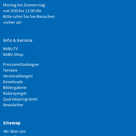
Montag bis Donnerstag
von 9:00 bis 12:00 Uhr
Bitte rufen Sie bei Besuchen
vorher an!
Info & Service
NABU-TV
NABU-Shop
Pressemitteilungen
Termine
Veranstaltungen
Downloads
Bildergalerie
Naturspiegel
Quartalsprogramm
Newsletter
Sitemap
Wir über uns