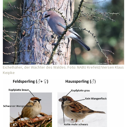
Eichelhäher, der Wächter des Waldes. Foto: NABU Krefeld/Viersen Klaus
Keipke