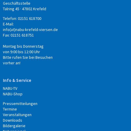
Geschäftsstelle
Talring 45 · 47802 Krefeld
Telefon: 02151 618700
E-Mail:
info(at)nabu-krefeld-viersen.de
Fax: 02151 618751
Montag bis Donnerstag
von 9:00 bis 12:00 Uhr
Bitte rufen Sie bei Besuchen
vorher an!
Info & Service
NABU-TV
NABU-Shop
Pressemitteilungen
Termine
Veranstaltungen
Downloads
Bildergalerie