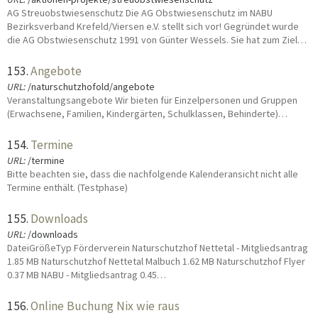
AG Streuobstwiesenschutz Die AG Obstwiesenschutz im NABU
Bezirksverband Krefeld/Viersen e.V. stellt sich vor! Gegründet wurde
die AG Obstwiesenschutz 1991 von Günter Wessels. Sie hat zum Ziel…
153.
Angebote
URL:
/naturschutzhofold/angebote
Veranstaltungsangebote Wir bieten für Einzelpersonen und Gruppen
(Erwachsene, Familien, Kindergärten, Schulklassen, Behinderte)…
154.
Termine
URL:
/termine
Bitte beachten sie, dass die nachfolgende Kalenderansicht nicht alle
Termine enthält. (Testphase)
155.
Downloads
URL:
/downloads
DateiGrößeTyp Förderverein Naturschutzhof Nettetal - Mitgliedsantrag
1.85 MB Naturschutzhof Nettetal Malbuch 1.62 MB Naturschutzhof Flyer
0.37 MB NABU - Mitgliedsantrag 0.45…
156.
Online Buchung Nix wie raus