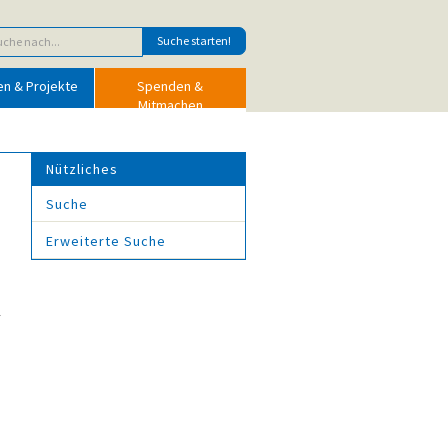
en & Projekte
Spenden &
Mitmachen
Nützliches
Suche
Erweiterte Suche
r