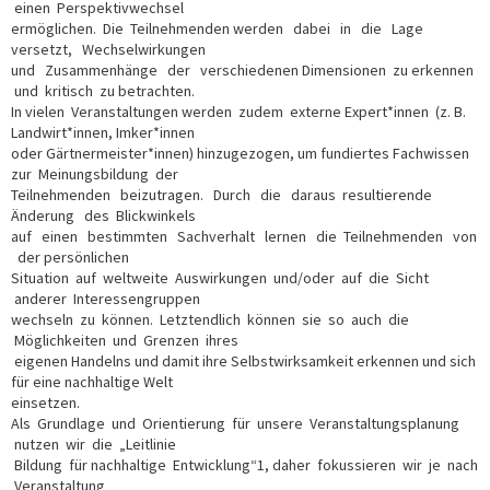
einen Perspektivwechsel
ermöglichen. Die Teilnehmenden werden dabei in die Lage
versetzt, Wechselwirkungen
und Zusammenhänge der verschiedenen Dimensionen zu erkennen
und kritisch zu betrachten.
In vielen Veranstaltungen werden zudem externe Expert*innen (z. B.
Landwirt*innen, Imker*innen
oder Gärtnermeister*innen) hinzugezogen, um fundiertes Fachwissen
zur Meinungsbildung der
Teilnehmenden beizutragen. Durch die daraus resultierende
Änderung des Blickwinkels
auf einen bestimmten Sachverhalt lernen die Teilnehmenden von
der persönlichen
Situation auf weltweite Auswirkungen und/oder auf die Sicht
anderer Interessengruppen
wechseln zu können. Letztendlich können sie so auch die
Möglichkeiten und Grenzen ihres
eigenen Handelns und damit ihre Selbstwirksamkeit erkennen und sich
für eine nachhaltige Welt
einsetzen.
Als Grundlage und Orientierung für unsere Veranstaltungsplanung
nutzen wir die „Leitlinie
Bildung für nachhaltige Entwicklung“1, daher fokussieren wir je nach
Veranstaltung