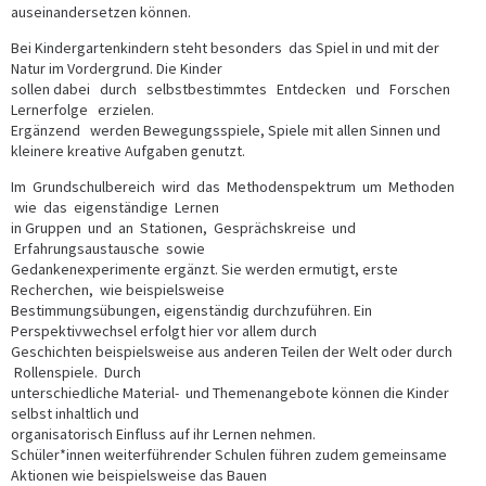
auseinandersetzen können.
Bei Kindergartenkindern steht besonders das Spiel in und mit der
Natur im Vordergrund. Die Kinder
sollen dabei durch selbstbestimmtes Entdecken und Forschen
Lernerfolge erzielen.
Ergänzend werden Bewegungsspiele, Spiele mit allen Sinnen und
kleinere kreative Aufgaben genutzt.
Im Grundschulbereich wird das Methodenspektrum um Methoden
wie das eigenständige Lernen
in Gruppen und an Stationen, Gesprächskreise und
Erfahrungsaustausche sowie
Gedankenexperimente ergänzt. Sie werden ermutigt, erste
Recherchen, wie beispielsweise
Bestimmungsübungen, eigenständig durchzuführen. Ein
Perspektivwechsel erfolgt hier vor allem durch
Geschichten beispielsweise aus anderen Teilen der Welt oder durch
Rollenspiele. Durch
unterschiedliche Material- und Themenangebote können die Kinder
selbst inhaltlich und
organisatorisch Einfluss auf ihr Lernen nehmen.
Schüler*innen weiterführender Schulen führen zudem gemeinsame
Aktionen wie beispielsweise das Bauen