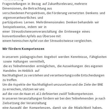
Fragestellungen in Bezug auf Zukunftsrelevanz, mehrere
Dimensionen, die Betrachtung aus
verschiedenen Perspektiven, die Förderung vernetzten Denkens und
eigenverantwortliches und
partizipatives Lernen. Mehrdimensionales Denken behandeln wir
beispielsweise, indem wir in
einer Streuobstwiesenveranstaltung die Erntewege eines
konventionellen Apfels aus Übersee mit
einem heimischen Apfel von der Streuobstwiese vergleichen.
Wir fördern Kompetenzen
In unserem pädagogischen Angebot werden Kenntnisse, Fähigkeiten
sowie Haltungen vermittelt,
die es Teilnehmenden ermöglichen, die Auswirkungen des eigenen
Handelns im Hinblick auf
Nachhaltigkeit zu verstehen und verantwortungsvolle Entscheidungen
zu treffen.
Um die Aspekte der Nachhaltigkeit umzusetzen und die Ziele der BNE
zu erreichen, stützen wir uns
auf die von de Haan et. al.2 definierten zwölf Teilkompetenzen.
In unseren Veranstaltungen fördern wir bei den Teilnehmenden je nach
Zielsetzung der Veranstaltung
eine Auswahl der Kompetenzen, damit sie die Möglichkeit haben,