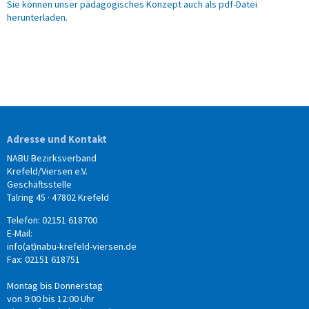
Sie können unser pädagogisches Konzept auch als pdf-Datei
herunterladen.
Adresse und Kontakt
NABU Bezirksverband
Krefeld/Viersen e.V.
Geschäftsstelle
Talring 45 · 47802 Krefeld
Telefon: 02151 618700
E-Mail:
info(at)nabu-krefeld-viersen.de
Fax: 02151 618751
Montag bis Donnerstag
von 9:00 bis 12:00 Uhr