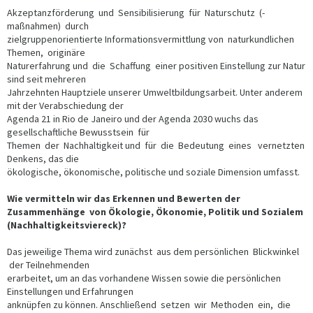
Akzeptanzförderung und Sensibilisierung für Naturschutz (-
maßnahmen) durch
zielgruppenorientierte Informationsvermittlung von naturkundlichen
Themen, originäre
Naturerfahrung und die Schaffung einer positiven Einstellung zur Natur
sind seit mehreren
Jahrzehnten Hauptziele unserer Umweltbildungsarbeit. Unter anderem
mit der Verabschiedung der
Agenda 21 in Rio de Janeiro und der Agenda 2030 wuchs das
gesellschaftliche Bewusstsein für
Themen der Nachhaltigkeit und für die Bedeutung eines vernetzten
Denkens, das die
ökologische, ökonomische, politische und soziale Dimension umfasst.
Wie vermitteln wir das Erkennen und Bewerten der
Zusammenhänge von Ökologie, Ökonomie, Politik und Sozialem
(Nachhaltigkeitsviereck)?
Das jeweilige Thema wird zunächst aus dem persönlichen Blickwinkel
der Teilnehmenden
erarbeitet, um an das vorhandene Wissen sowie die persönlichen
Einstellungen und Erfahrungen
anknüpfen zu können. Anschließend setzen wir Methoden ein, die