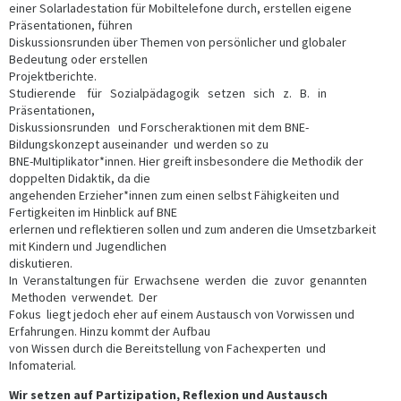
einer Solarladestation für Mobiltelefone durch, erstellen eigene
Präsentationen, führen
Diskussionsrunden über Themen von persönlicher und globaler
Bedeutung oder erstellen
Projektberichte.
Studierende für Sozialpädagogik setzen sich z. B. in
Präsentationen,
Diskussionsrunden und Forscheraktionen mit dem BNE-
BiIdungskonzept auseinander und werden so zu
BNE-MuItipIikator*innen. Hier greift insbesondere die Methodik der
doppelten Didaktik, da die
angehenden Erzieher*innen zum einen selbst Fähigkeiten und
Fertigkeiten im Hinblick auf BNE
erlernen und reflektieren sollen und zum anderen die Umsetzbarkeit
mit Kindern und Jugendlichen
diskutieren.
In Veranstaltungen für Erwachsene werden die zuvor genannten
Methoden verwendet. Der
Fokus liegt jedoch eher auf einem Austausch von Vorwissen und
Erfahrungen. Hinzu kommt der Aufbau
von Wissen durch die Bereitstellung von Fachexperten und
Infomaterial.
Wir setzen auf Partizipation, Reflexion und Austausch