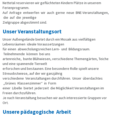
Nettetal reservieren wir geflüchteten Kindern Plätze in unserem
Ferienprogramm.
Auf Anfrage entwerfen wir auch gerne neue BNE-Veranstaltungen,
die auf die jeweilige
Zielgruppe abgestimmt sind.
Unser Veranstaltungsort
Unser Außengelände bietet durch ein Mosaik aus vielfältigen
Lebensräumen ideale Voraussetzungen
für einen abwechslungsreichen Lern- und Bildungsraum.
Teilnehmende können bei uns
artenreiche, bunte Blühwiesen, verschiedene Themengärten, Teiche
und eine spannende Tierwelt
erforschen und bestaunen. Eine besondere Rolle spielt unsere
Streuobstwiese, auf der wir ganzjährig
verschiedene Veranstaltungen durchführen. Unser überdachtes
„Grünes Klassenzimmer“ in Form
einer Libelle bietet jederzeit die Möglichkeit Veranstaltungen im
Freien durchzuführen.
Je nach Veranstaltung besuchen wir auch interessierte Gruppen vor
Ort.
Unsere pädagogische Arbeit