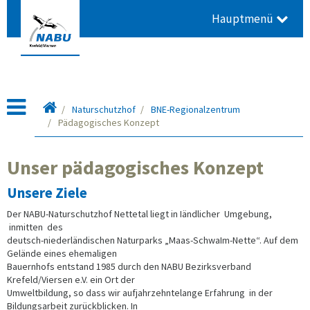
Hauptmenü
Startseite
Naturschutzhof
BNE-Regionalzentrum
Pädagogisches Konzept
Unser pädagogisches Konzept
Unsere Ziele
Der NABU-Naturschutzhof Nettetal liegt in Iändlicher Umgebung,
inmitten des
deutsch-niederländischen Naturparks „Maas-SchwaIm-Nette“. Auf dem
Gelände eines ehemaligen
Bauernhofs entstand 1985 durch den NABU Bezirksverband
Krefeld/Viersen e.V. ein Ort der
Umweltbildung, so dass wir aufjahrzehntelange Erfahrung in der
Bildungsarbeit zurückblicken. In