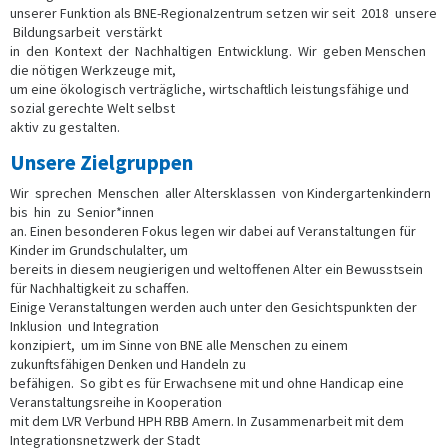
unserer Funktion als BNE-RegionaIzentrum setzen wir seit 2018 unsere
Bildungsarbeit verstärkt
in den Kontext der Nachhaltigen Entwicklung. Wir geben Menschen
die nötigen Werkzeuge mit,
um eine ökologisch verträgliche, wirtschaftlich leistungsfähige und
sozial gerechte Welt selbst
aktiv zu gestalten.
Unsere Zielgruppen
Wir sprechen Menschen aller Altersklassen von Kindergartenkindern
bis hin zu Senior*innen
an. Einen besonderen Fokus legen wir dabei auf Veranstaltungen für
Kinder im Grundschulalter, um
bereits in diesem neugierigen und weltoffenen Alter ein Bewusstsein
für Nachhaltigkeit zu schaffen.
Einige Veranstaltungen werden auch unter den Gesichtspunkten der
Inklusion und Integration
konzipiert, um im Sinne von BNE alle Menschen zu einem
zukunftsfähigen Denken und Handeln zu
befähigen. So gibt es für Erwachsene mit und ohne Handicap eine
Veranstaltungsreihe in Kooperation
mit dem LVR Verbund HPH RBB Amern. In Zusammenarbeit mit dem
Integrationsnetzwerk der Stadt