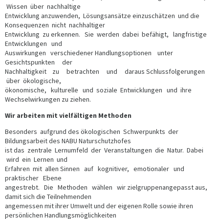
Wissen über nachhaltige
Entwicklung anzuwenden, Lösungsansätze einzuschätzen und die
Konsequenzen nicht nachhaltiger
Entwicklung zu erkennen. Sie werden dabei befähigt, langfristige
Entwicklungen und
Auswirkungen verschiedener Handlungsoptionen unter
Gesichtspunkten der
Nachhaltigkeit zu betrachten und daraus Schlussfolgerungen
über ökologische,
ökonomische, kulturelle und soziale Entwicklungen und ihre
Wechselwirkungen zu ziehen.
Wir arbeiten mit vielfältigen Methoden
Besonders aufgrund des ökologischen Schwerpunkts der
Bildungsarbeit des NABU Naturschutzhofes
ist das zentrale Lernumfeld der Veranstaltungen die Natur. Dabei
wird ein Lernen und
Erfahren mit allen Sinnen auf kognitiver, emotionaler und
praktischer Ebene
angestrebt. Die Methoden wählen wir zielgruppenangepasst aus,
damit sich die Teilnehmenden
angemessen mit ihrer Umwelt und der eigenen Rolle sowie ihren
persönlichen Handlungsmöglichkeiten