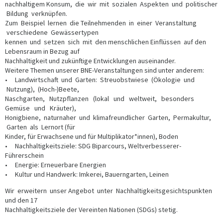
nachhaltigem Konsum, die wir mit sozialen Aspekten und politischer
Bildung verknüpfen.
Zum Beispiel lernen die Teilnehmenden in einer Veranstaltung
verschiedene Gewässertypen
kennen und setzen sich mit den menschlichen Einflüssen auf den
Lebensraum in Bezug auf
Nachhaltigkeit und zukünftige Entwicklungen auseinander.
Weitere Themen unserer BNE-Veranstaltungen sind unter anderem:
• Landwirtschaft und Garten: Streuobstwiese (Ökologie und
Nutzung), (Hoch-)Beete,
Naschgarten, Nutzpflanzen (lokal und weltweit, besonders
Gemüse und Kräuter),
Honigbiene, naturnaher und klimafreundlicher Garten, Permakultur,
Garten als Lernort (für
Kinder, für Erwachsene und für Multiplikator*innen), Boden
• Nachhaltigkeitsziele: SDG Biparcours, Weltverbesserer-
Führerschein
• Energie: Erneuerbare Energien
• Kultur und Handwerk: Imkerei, Bauerngarten, Leinen
Wir erweitern unser Angebot unter Nachhaltigkeitsgesichtspunkten
und den 17
Nachhaltigkeitsziele der Vereinten Nationen (SDGs) stetig.